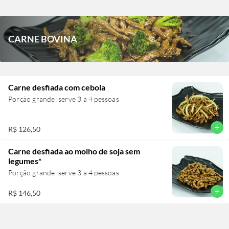
CARNE BOVINA
Carne desfiada com cebola
Porção grande: serve 3 a 4 pessoas
add
R$ 126,50
Carne desfiada ao molho de soja sem
legumes*
Porção grande: serve 3 a 4 pessoas
add
R$ 146,50