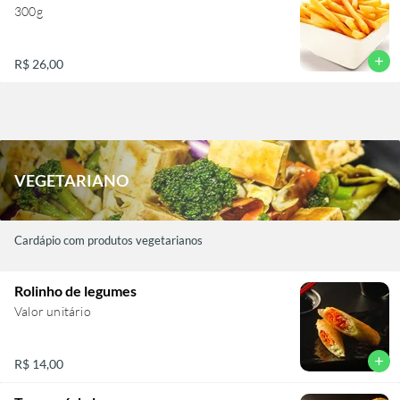
300g
add
R$ 26,00
VEGETARIANO
Cardápio com produtos vegetarianos
Rolinho de legumes
Valor unitário
add
R$ 14,00