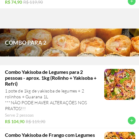
add
R$ 74,90
R$ 119,90
COMBO PARA 2
Combo Yakisoba de Legumes para 2
pessoas - aprox. 1kg (Rolinho + Yakisoba +
Refri)
1 pote de 1kg de yakisoba de legumes + 2
rolinhos + Guarana 1L
***NÃO PODE HAVER ALTERAÇÕES NOS
Serve 2 pessoas
add
R$ 104,90
R$ 119,90
Combo Yakisoba de Frango com Legumes