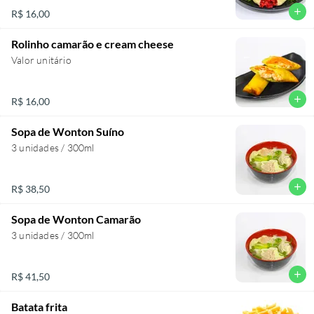
add
R$ 16,00
Rolinho camarão e cream cheese
Valor unitário
add
R$ 16,00
Sopa de Wonton Suíno
3 unidades / 300ml
add
R$ 38,50
Sopa de Wonton Camarão
3 unidades / 300ml
add
R$ 41,50
Batata frita