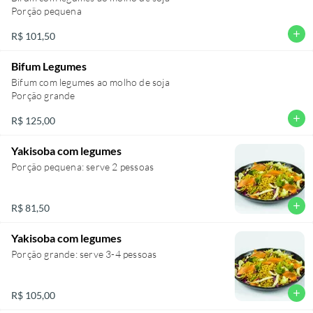
Porção pequena
add
R$ 101,50
Bifum Legumes
Bifum com legumes ao molho de soja
Porção grande
add
R$ 125,00
Yakisoba com legumes
Porção pequena: serve 2 pessoas
add
R$ 81,50
Yakisoba com legumes
Porção grande: serve 3-4 pessoas
add
R$ 105,00