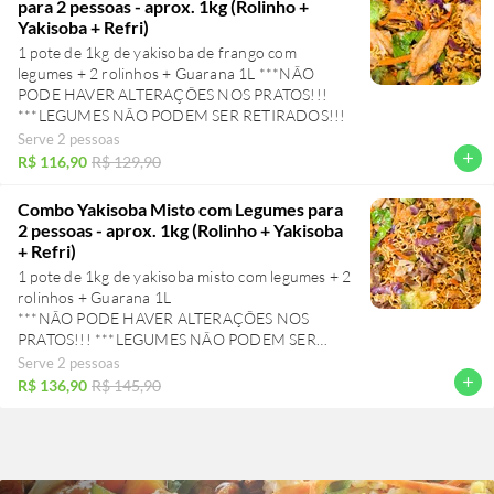
para 2 pessoas - aprox. 1kg (Rolinho +
Yakisoba + Refri)
1 pote de 1kg de yakisoba de frango com
legumes + 2 rolinhos + Guarana 1L ***NÃO
PODE HAVER ALTERAÇÕES NOS PRATOS!!!
Serve 2 pessoas
add
R$ 116,90
R$ 129,90
Combo Yakisoba Misto com Legumes para
2 pessoas - aprox. 1kg (Rolinho + Yakisoba
+ Refri)
1 pote de 1kg de yakisoba misto com legumes + 2
rolinhos + Guarana 1L
***NÃO PODE HAVER ALTERAÇÕES NOS
PRATOS!!! ***LEGUMES NÃO PODEM SER
Serve 2 pessoas
add
R$ 136,90
R$ 145,90