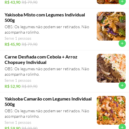
add
R$ 43,90
R$ 79,90
Yakisoba Misto com Legumes Individual
500g
OBS: Os legumes não podem ser retirados. Não
acompanha rolinho.
Serve 1 pessoas
add
R$ 45,90
R$ 79,90
Carne Desfiada com Cebola + Arroz
Chopsuey Individual
OBS: Os legumes não podem ser retirados. Não
acompanha rolinho.
Serve 1 pessoas
add
R$ 52,90
R$ 89,90
Yakisoba Camarão com Legumes Individual
500g
OBS: Os legumes não podem ser retirados. Não
acompanha rolinho.
Serve 1 pessoas
add
R$ 59,90
R$ 99,90