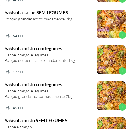
Yakisoba carne SEM LEGUMES
Porção grande: aproximadamente 2kg
add
R$ 164,00
Yakisoba misto com legumes
Carne, frango e legumes
Porção pequena: aproximadamente 1kg
add
R$ 113,50
Yakisoba misto com legumes
Carne, frango e legumes
Porção grande: aproximadamente 2kg
add
R$ 145,00
Yakisoba misto SEM LEGUMES
Carne e frango