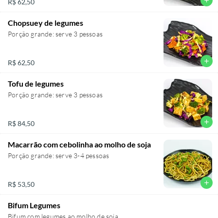
add
R$ 62,50
Chopsuey de legumes
Porção grande: serve 3 pessoas
add
R$ 62,50
Tofu de legumes
Porção grande: serve 3 pessoas
add
R$ 84,50
Macarrão com cebolinha ao molho de soja
Porção grande: serve 3-4 pessoas
add
R$ 53,50
Bifum Legumes
Bifum com legumes ao molho de soja