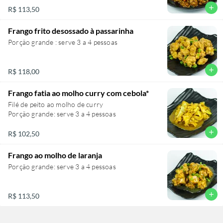
add
R$ 113,50
Frango frito desossado à passarinha
Porção grande : serve 3 a 4 pessoas
add
R$ 118,00
Frango fatia ao molho curry com cebola*
Filé de peito ao molho de curry
Porção grande: serve 3 a 4 pessoas
add
R$ 102,50
Frango ao molho de laranja
Porção grande: serve 3 a 4 pessoas
add
R$ 113,50