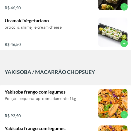
add
R$ 46,50
Uramaki Vegetariano
brócolis, shimeji e cream cheese
add
R$ 46,50
YAKISOBA / MACARRÃO CHOPSUEY
Yakisoba frango com legumes
Porção pequena: aproximadamente 1kg
add
R$ 93,50
Yakisoba frango com legumes