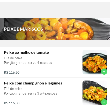
PEIXE E MARISCOS
Peixe ao molho de tomate
Filé de peixe
Porção grande: serve 4 pessoas
add
R$ 116,50
Peixe com champignon e legumes
Filé de peixe
Porção grande: serve 3 a 4 pessoas
add
R$ 116,50