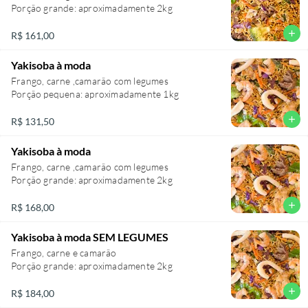
Porção grande: aproximadamente 2kg
add
R$ 161,00
Yakisoba à moda
Frango, carne ,camarão com legumes
add
R$ 131,50
Yakisoba à moda
Frango, carne ,camarão com legumes
add
R$ 168,00
Yakisoba à moda SEM LEGUMES
Frango, carne e camarão
add
R$ 184,00