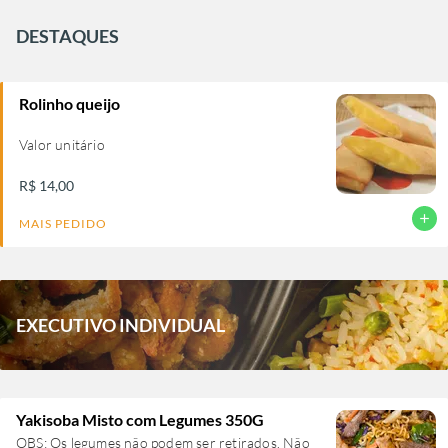
DESTAQUES
Rolinho queijo
Valor unitário
R$ 14,00
add
MAIS PEDIDO
EXECUTIVO INDIVIDUAL
Yakisoba Misto com Legumes 350G
OBS: Os legumes não podem ser retirados. Não