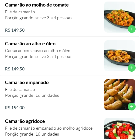
Camarão ao molho de tomate
Filé de camarão
Porção grande: serve 3 a 4 pessoas
add
R$ 149,50
Camarão ao alho e óleo
Camarão com casca ao alho e óleo
Porção grande: serve 3 a 4 pessoas
add
R$ 149,50
Camarão empanado
Filé de camarão
add
R$ 154,00
Camarão agridoce
Filé de camarão empanado ao molho agridoce
Porção grande: 16 unidades