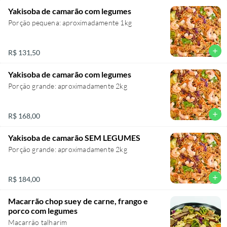
Yakisoba de camarão com legumes
Porção pequena: aproximadamente 1kg
add
R$ 131,50
Yakisoba de camarão com legumes
Porção grande: aproximadamente 2kg
add
R$ 168,00
Yakisoba de camarão SEM LEGUMES
Porção grande: aproximadamente 2kg
add
R$ 184,00
Macarrão chop suey de carne, frango e
porco com legumes
Macarrão talharim