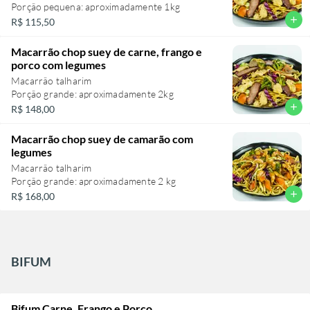
Porção pequena: aproximadamente 1kg
add
R$ 115,50
Macarrão chop suey de carne, frango e
porco com legumes
Macarrão talharim
Porção grande: aproximadamente 2kg
add
R$ 148,00
Macarrão chop suey de camarão com
legumes
Macarrão talharim
Porção grande: aproximadamente 2 kg
add
R$ 168,00
BIFUM
Bifum Carne, Frango e Porco