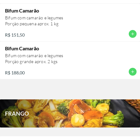
Bifum Camarão
Bifum com camarão e legumes
Porção pequena aprox. 1 kg
add
R$ 151,50
Bifum Camarão
Bifum com camarão e legumes
Porção grande aprox. 2 kgs
add
R$ 188,00
FRANGO