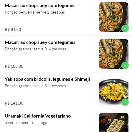
Macarrão chop suey com legumes
Porção pequena: serve 2 pessoas
add
R$ 81,50
Macarrão chop suey com legumes
Porção grande: serve 3-4 pessoas
add
R$ 105,00
Yakisoba com brócolis, legumes e Shimeji
Porção grande: serve 3-4 pessoas
add
R$ 141,00
Uramaki California Vegetariano
pepino, shimeji e manga