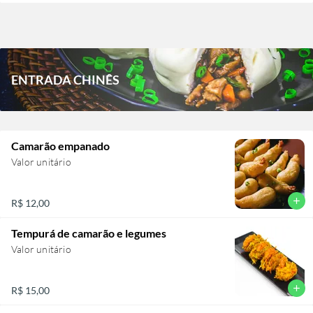
legumes não podem ser retirados)!
ENTRADA CHINÊS
Camarão empanado
Valor unitário
add
R$ 12,00
Tempurá de camarão e legumes
Valor unitário
add
R$ 15,00