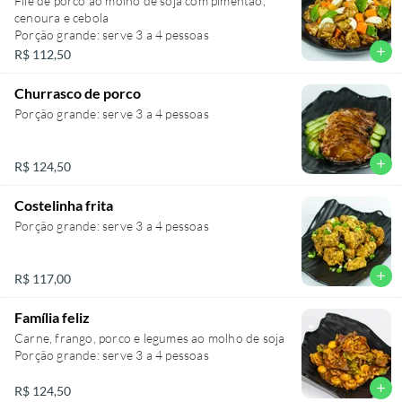
Filé de porco ao molho de soja com pimentão,
cenoura e cebola
Porção grande: serve 3 a 4 pessoas
add
R$ 112,50
Churrasco de porco
Porção grande: serve 3 a 4 pessoas
add
R$ 124,50
Costelinha frita
Porção grande: serve 3 a 4 pessoas
add
R$ 117,00
Família feliz
Carne, frango, porco e legumes ao molho de soja
Porção grande: serve 3 a 4 pessoas
add
R$ 124,50