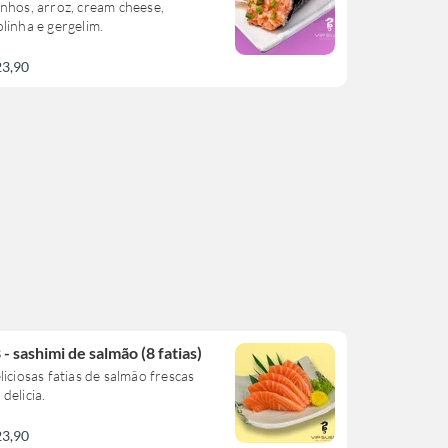
nhos, arroz, cream cheese,
linha e gergelim.
23,90
 - sashimi de salmão (8 fatias)
liciosas fatias de salmão frescas
delicia.
23,90