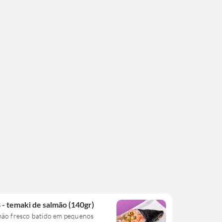
 - temaki de salmão (140gr)
mão fresco batido em pequenos