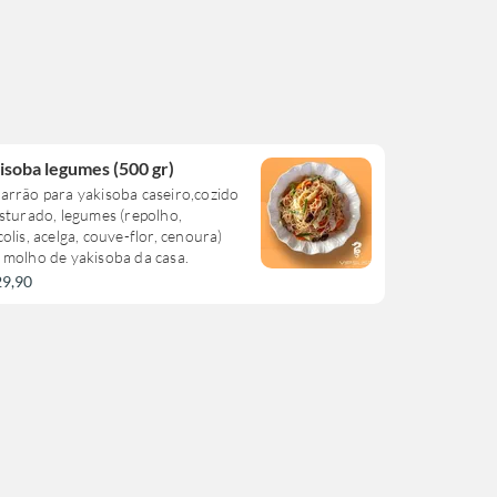
isoba legumes (500 gr)
arrão para yakisoba caseiro,cozido
sturado, legumes (repolho,
olis, acelga, couve-flor, cenoura)
 molho de yakisoba da casa.
29,90