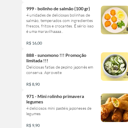
999 - bolinho de salmão (100 gr)
4 unidades de deliciosas bolinhas de
salmão, temperados com ingredientes
frescos, fritos e crocantes. É sério isso
é uma maravilhaaaa..
R$ 16,00
888 - sunomono !!! Promoção
limitada !!!
Deliciosas fatias de pepino japonês em
conserva. Aproveite
R$ 8,90
971 - Mini rolinho primavera
legumes
4 deliciosos mini pastéis japoneses de
legumes
R$ 9,90