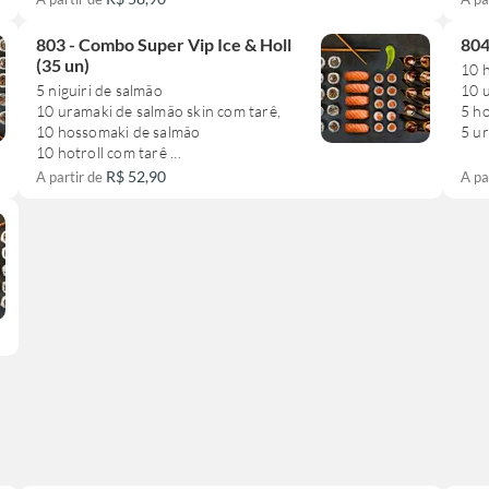
cheese
**e
alte
803 - Combo Super Vip Ice & Holl
804
**este combinado não pode sofrer
(35 un)
10 h
alteração**
5 niguiri de salmão
10 
10 uramaki de salmão skin com tarê,
5 h
10 hossomaki de salmão
5 u
10 hotroll com tarê
**e
R$ 52,90
A partir de
A pa
**este combinado não pode sofrer
alte
alteração**