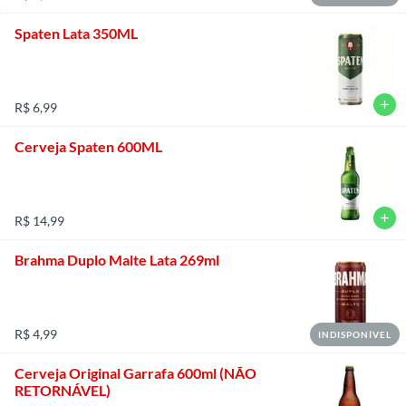
Spaten Lata 350ML
add
R$ 6,99
Cerveja Spaten 600ML
add
R$ 14,99
Brahma Duplo Malte Lata 269ml
R$ 4,99
INDISPONÍVEL
Cerveja Original Garrafa 600ml (NÃO
RETORNÁVEL)