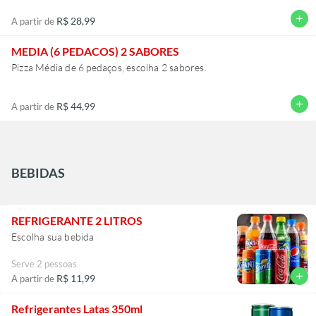
add
R$ 28,99
A partir de
MEDIA (6 PEDACOS) 2 SABORES
Pizza Média de 6 pedaços, escolha 2 sabores.
add
R$ 44,99
A partir de
BEBIDAS
REFRIGERANTE 2 LITROS
Escolha sua bebida
Serve 2 pessoas
add
R$ 11,99
A partir de
Refrigerantes Latas 350ml