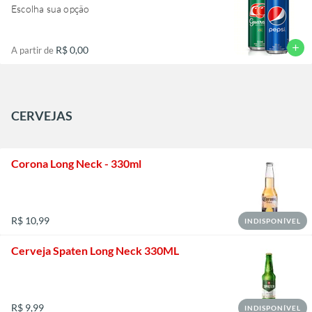
Escolha sua opção
add
R$ 0,00
A partir de
CERVEJAS
Corona Long Neck - 330ml
R$ 10,99
INDISPONÍVEL
Cerveja Spaten Long Neck 330ML
R$ 9,99
INDISPONÍVEL