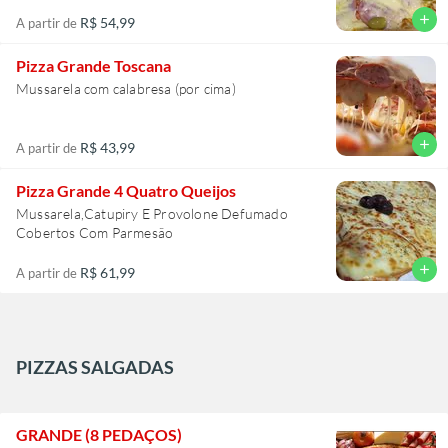
add
R$ 54,99
A partir de
Pizza Grande Toscana
Mussarela com calabresa (por cima)
add
R$ 43,99
A partir de
Pizza Grande 4 Quatro Queijos
Mussarela,Catupiry E Provolone Defumado
Cobertos Com Parmesão
add
R$ 61,99
A partir de
PIZZAS SALGADAS
GRANDE (8 PEDAÇOS)