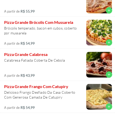
add
R$ 55,99
A partir de
Pizza Grande Brócolis Com Mussarela
Brócolis temperado, bacon em cubos, coberto
por mussarela
add
R$ 54,99
A partir de
Pizza Grande Calabresa
Calabresa Fatiada Coberta De Cebola
add
R$ 43,99
A partir de
Pizza Grande Frango Com Catupiry
Delicioso Frango Desfiado Da Casa Coberto
Com Generosa Camada De Catupiry
add
R$ 54,99
A partir de