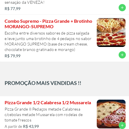
sensação da VENEZA!
add
R$ 77,99
Combo Supremo - Pizza Grande + Brotinho
MORANGO-SUPREMO
Escolha entre diversos sabores de pizza salgada
e leve junto uma brotinho de 4 pedaços no sabor
MORANGO SUPREMO (base de cream chesse,
chocolate branco gratinado e morango)
add
R$ 79,99
PROMOÇÃO MAIS VENDIDAS !!
Pizza Grande 1/2 Calabresa 1/2 Mussarela
Pizza Grande 8 Pedaços metade Calabresa
c/cebolas metade Mussarela com rodelas de
tomate frescos
add
R$ 43,99
A partir de