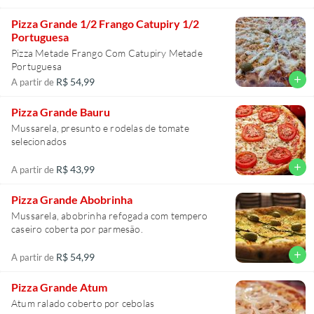
Pizza Grande 1/2 Frango Catupiry 1/2
Portuguesa
Pizza Metade Frango Com Catupiry Metade
Portuguesa
add
R$ 54,99
A partir de
Pizza Grande Bauru
Mussarela, presunto e rodelas de tomate
selecionados
add
R$ 43,99
A partir de
Pizza Grande Abobrinha
Mussarela, abobrinha refogada com tempero
caseiro coberta por parmesão.
add
R$ 54,99
A partir de
Pizza Grande Atum
Atum ralado coberto por cebolas