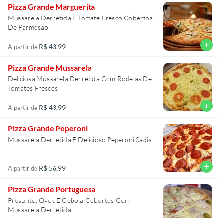
Pizza Grande Marguerita
Mussarela Derretida E Tomate Fresco Cobertos
De Parmesão
add
R$ 43,99
A partir de
Pizza Grande Mussarela
Deliciosa Mussarela Derretida Com Rodelas De
Tomates Frescos
add
R$ 43,99
A partir de
Pizza Grande Peperoni
Mussarela Derretida E Delicioso Peperoni Sadia
add
R$ 56,99
A partir de
Pizza Grande Portuguesa
Presunto, Ovos E Cebola Cobertos Com
Mussarela Derretida