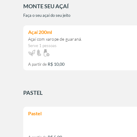
MONTE SEU AÇAÍ
Faça o seu açaí do seu jeito
Açaí 200ml
Açaí com xarope de guaraná.
Serve 1 pessoas
R$ 10,00
A partir de
PASTEL
Pastel