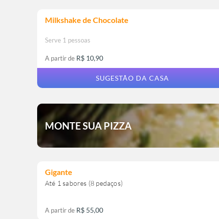
Milkshake de Chocolate
Serve 1 pessoas
R$ 10,90
A partir de
SUGESTÃO DA CASA
MONTE SUA PIZZA
Gigante
R$ 55,00
A partir de