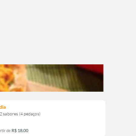
dia
R$ 18,00
rtir de