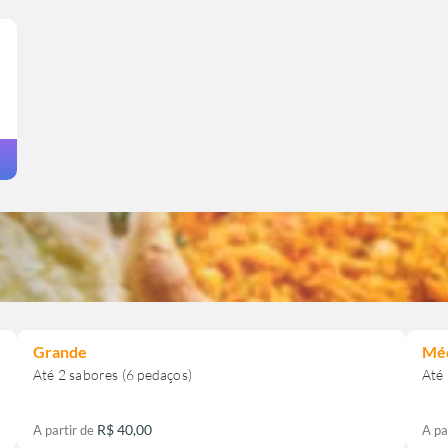
Grande
Mé
R$ 40,00
A partir de
A pa