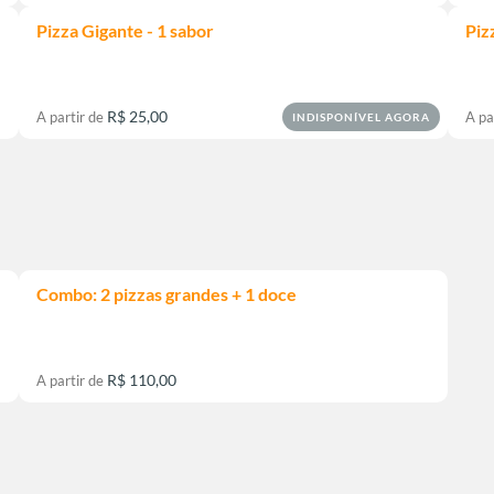
Pizza Gigante - 1 sabor
Piz
R$ 25,00
A partir de
A pa
INDISPONÍVEL AGORA
Combo: 2 pizzas grandes + 1 doce
R$ 110,00
A partir de