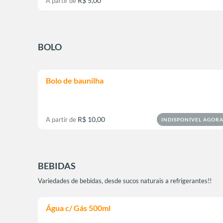
R$ 5,00
A partir de
BOLO
Bolo de baunilha
R$ 10,00
A partir de
INDISPONÍVEL AGOR
BEBIDAS
Variedades de bebidas, desde sucos naturais a refrigerantes!!
Água c/ Gás 500ml