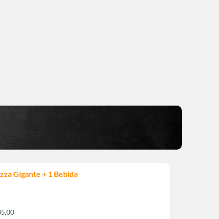
izza Gigante + 1 Bebida
35,00