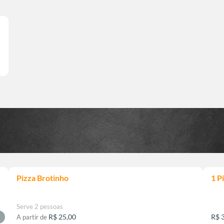
Pizza Brotinho
1 P
Serve 2 pessoas
R$ 25,00
R$ 
A partir de
L