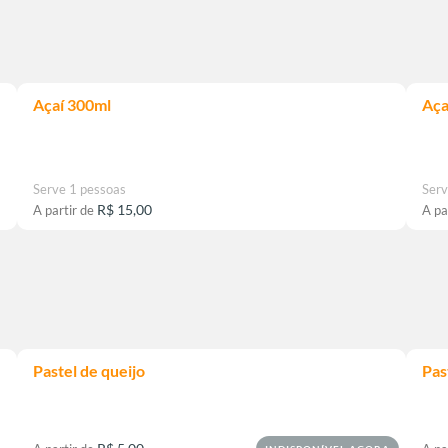
Açaí 300ml
Aça
Serve 1 pessoas
Serv
R$ 15,00
A partir de
A pa
Pastel de queijo
Pas