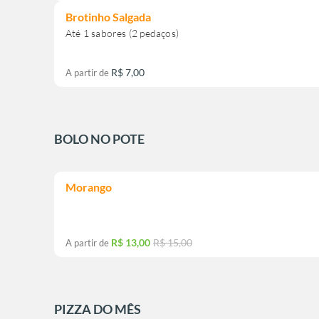
Brotinho Salgada
R$ 7,00
A partir de
BOLO NO POTE
Morango
R$ 13,00
R$ 15,00
A partir de
PIZZA DO MÊS