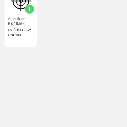
add
A partir de
R$ 18,50
ESSÊNCIA ZGY
UND 50G