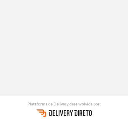
Plataforma de Delivery
desenvolvida por: