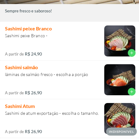
Sempre fresco e saboroso!
Sashimi peixe Branco
Sashimi peixe Branco -
add
R$ 24,90
A partir de
Sashimi salmão
lâminas de salmão fresco - escolha a porção
add
R$ 26,90
A partir de
Sashimi Atum
Sashimi de atum exportação - escolha o tamanho.
R$ 26,90
A partir de
INDISPONÍVEL