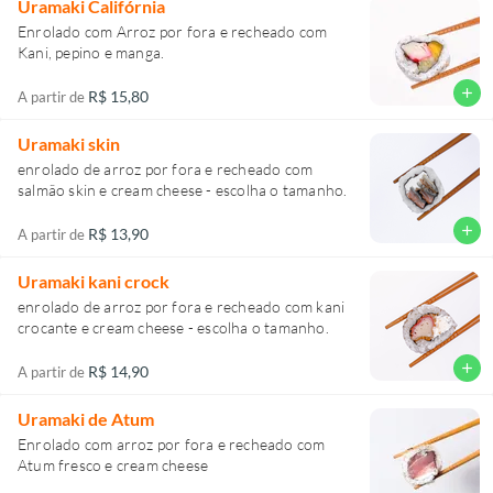
Uramaki Califórnia
Enrolado com Arroz por fora e recheado com
Kani, pepino e manga.
add
R$ 15,80
A partir de
Uramaki skin
enrolado de arroz por fora e recheado com
salmão skin e cream cheese - escolha o tamanho.
add
R$ 13,90
A partir de
Uramaki kani crock
enrolado de arroz por fora e recheado com kani
crocante e cream cheese - escolha o tamanho.
add
R$ 14,90
A partir de
Uramaki de Atum
Enrolado com arroz por fora e recheado com
Atum fresco e cream cheese