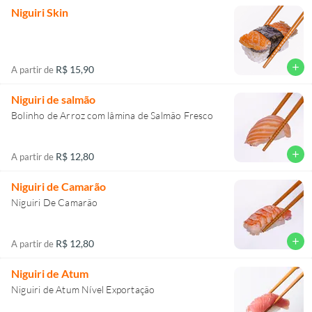
Niguiri Skin
add
R$ 15,90
A partir de
Niguiri de salmão
Bolinho de Arroz com lâmina de Salmão Fresco
add
R$ 12,80
A partir de
Niguiri de Camarão
Niguiri De Camarão
add
R$ 12,80
A partir de
Niguiri de Atum
Niguiri de Atum Nível Exportação