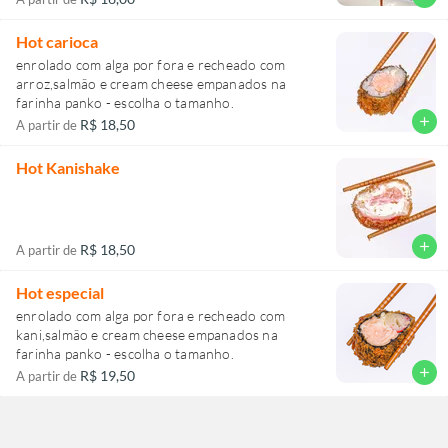
Hot carioca
enrolado com alga por fora e recheado com
arroz,salmão e cream cheese empanados na
farinha panko - escolha o tamanho.
add
R$ 18,50
A partir de
Hot Kanishake
add
R$ 18,50
A partir de
Hot especial
enrolado com alga por fora e recheado com
kani,salmão e cream cheese empanados na
farinha panko - escolha o tamanho.
add
R$ 19,50
A partir de