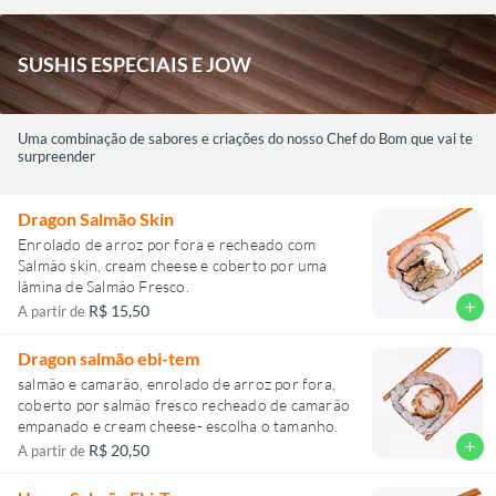
SUSHIS ESPECIAIS E JOW
Uma combinação de sabores e criações do nosso Chef do Bom que vai te
surpreender
Dragon Salmão Skin
Enrolado de arroz por fora e recheado com
Salmão skin, cream cheese e coberto por uma
lâmina de Salmão Fresco.
add
R$ 15,50
A partir de
Dragon salmão ebi-tem
salmão e camarão, enrolado de arroz por fora,
coberto por salmão fresco recheado de camarão
empanado e cream cheese- escolha o tamanho.
add
R$ 20,50
A partir de