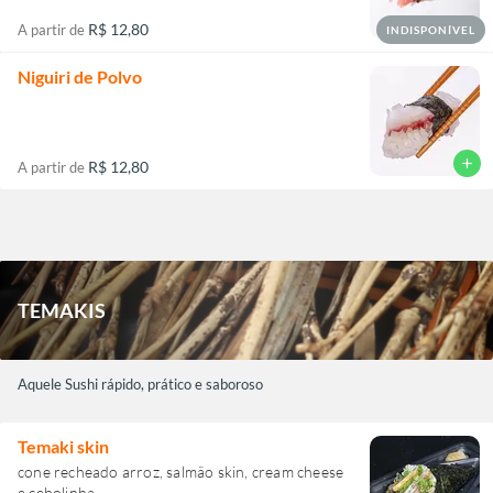
R$ 12,80
A partir de
INDISPONÍVEL
Niguiri de Polvo
add
R$ 12,80
A partir de
TEMAKIS
Aquele Sushi rápido, prático e saboroso
Temaki skin
cone recheado arroz, salmão skin, cream cheese
e cebolinha.