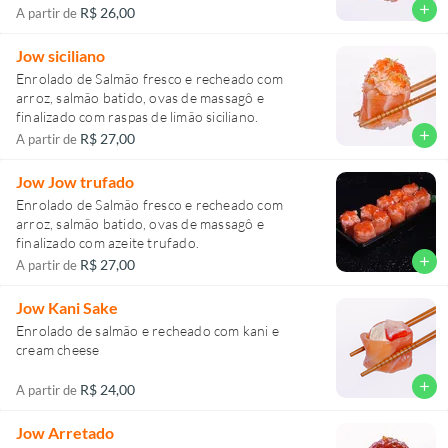
add
R$ 26,00
A partir de
Jow siciliano
Enrolado de Salmão fresco e recheado com
arroz, salmão batido, ovas de massagô e
finalizado com raspas de limão siciliano.
add
R$ 27,00
A partir de
Jow Jow trufado
Enrolado de Salmão fresco e recheado com
arroz, salmão batido, ovas de massagô e
finalizado com azeite trufado.
add
R$ 27,00
A partir de
Jow Kani Sake
Enrolado de salmão e recheado com kani e
cream cheese
add
R$ 24,00
A partir de
Jow Arretado