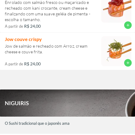
Enrolado com salmão fresco ou maçaricado e
recheado com kani crocante, cream cheese e
finalizando com uma suave geléia de pimenta -
escolha o tamanho.
add
R$ 24,00
A partir de
Jow couve crispy
Jow de salmão e recheado com Arroz, cream
cheese e couve frita.
add
R$ 24,00
A partir de
NIGUIRIS
O Sushi tradicional que o japonês ama