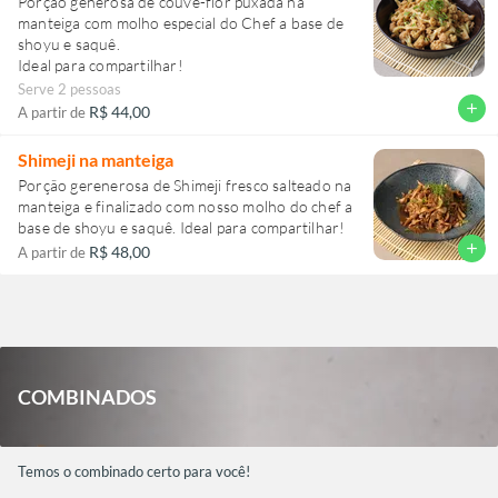
Porção generosa de couve-flor puxada na
manteiga com molho especial do Chef a base de
shoyu e saquê.
Ideal para compartilhar!
Serve 2 pessoas
add
R$ 44,00
A partir de
Shimeji na manteiga
Porção gerenerosa de Shimeji fresco salteado na
manteiga e finalizado com nosso molho do chef a
base de shoyu e saquê. Ideal para compartilhar!
add
R$ 48,00
A partir de
COMBINADOS
Temos o combinado certo para você!