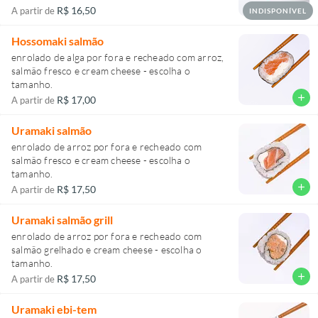
R$ 16,50
A partir de
INDISPONÍVEL
Hossomaki salmão
enrolado de alga por fora e recheado com arroz,
salmão fresco e cream cheese - escolha o
tamanho.
add
R$ 17,00
A partir de
Uramaki salmão
enrolado de arroz por fora e recheado com
salmão fresco e cream cheese - escolha o
tamanho.
add
R$ 17,50
A partir de
Uramaki salmão grill
enrolado de arroz por fora e recheado com
salmão grelhado e cream cheese - escolha o
tamanho.
add
R$ 17,50
A partir de
Uramaki ebi-tem