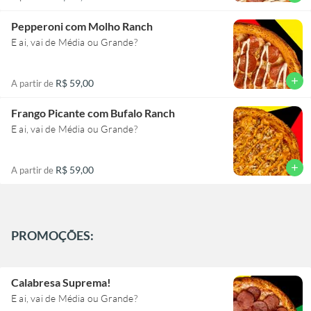
Pepperoni com Molho Ranch
E ai, vai de Média ou Grande?
add
R$ 59,00
A partir de
Frango Picante com Bufalo Ranch
E ai, vai de Média ou Grande?
add
R$ 59,00
A partir de
PROMOÇÕES:
Calabresa Suprema!