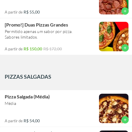
add
R$ 55,00
A partir de
[Promo!] Duas Pizzas Grandes
Permitido apenas um sabor por pizza.
Sabores limitados.
add
R$ 150,00
R$ 172,00
A partir de
PIZZAS SALGADAS
Pizza Salgada (Média)
Média
add
R$ 54,00
A partir de