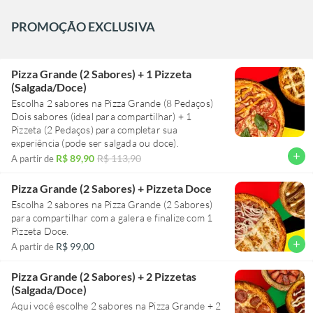
PROMOÇÃO EXCLUSIVA
Pizza Grande (2 Sabores) + 1 Pizzeta
(Salgada/Doce)
Escolha 2 sabores na Pizza Grande (8 Pedaços)
Dois sabores (ideal para compartilhar) + 1
Pizzeta (2 Pedaços) para completar sua
experiência (pode ser salgada ou doce).
add
R$ 89,90
R$ 113,90
A partir de
Pizza Grande (2 Sabores) + Pizzeta Doce
Escolha 2 sabores na Pizza Grande (2 Sabores)
para compartilhar com a galera e finalize com 1
Pizzeta Doce.
add
R$ 99,00
A partir de
Pizza Grande (2 Sabores) + 2 Pizzetas
(Salgada/Doce)
Aqui você escolhe 2 sabores na Pizza Grande + 2