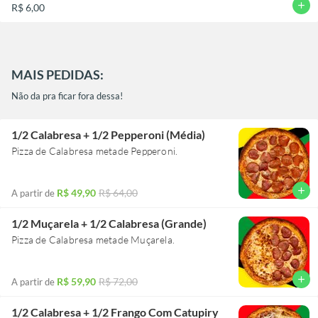
add
R$ 6,00
MAIS PEDIDAS:
Não da pra ficar fora dessa!
1/2 Calabresa + 1/2 Pepperoni (Média)
Pizza de Calabresa metade Pepperoni.
add
R$ 49,90
R$ 64,00
A partir de
1/2 Muçarela + 1/2 Calabresa (Grande)
Pizza de Calabresa metade Muçarela.
add
R$ 59,90
R$ 72,00
A partir de
1/2 Calabresa + 1/2 Frango Com Catupiry