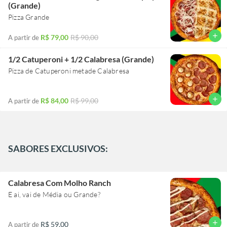
(Grande)
Pizza Grande
add
R$ 79,00
R$ 90,00
A partir de
1/2 Catuperoni + 1/2 Calabresa (Grande)
Pizza de Catuperoni metade Calabresa
add
R$ 84,00
R$ 99,00
A partir de
SABORES EXCLUSIVOS:
Calabresa Com Molho Ranch
E ai, vai de Média ou Grande?
add
R$ 59,00
A partir de