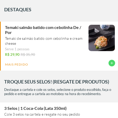
DESTAQUES
Temaki salmão batido com cebolinha De /
Por
Temaki de salmão batido com cebolinha e cream
cheese
Serve 1 pessoas
R$ 29,90
R$ 35,90
add
MAIS PEDIDO
TROQUE SEUS SELOS! (RESGATE DE PRODUTOS)
Destaque a cartela e cole os selos, selecione o produto escolhido, faça o
pedido e entregue a cartela ao motoboy na hora do recebimento.
3 Selos | 1 Coca-Cola (Lata 350ml)
Cole 3 selos na cartela e resgate no seu pedido