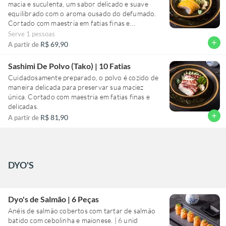
macia e suculenta, um sabor delicado e suave
equilibrado com o aroma ousado do defumado.
Cortado com maestria em fatias finas e
delicadas.
Serve 1 pessoas
120g
add
R$ 69,90
A partir de
Sashimi De Polvo (Tako) | 10 Fatias
Cuidadosamente preparado, o polvo é cozido de
maneira delicada para preservar sua maciez
única. Cortado com maestria em fatias finas e
delicadas.
add
R$ 81,90
A partir de
DYO'S
Dyo's de Salmão | 6 Peças
Anéis de salmão cobertos com tartar de salmão
batido com cebolinha e maionese. | 6 unid