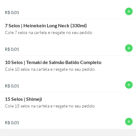
add
R$ 0,01
7 Selos | Heinekein Long Neck (330ml)
Cole 7 selos na cartela e resgate no seu pedido
add
R$ 0,01
10 Selos | Temaki de Salmão Batido Completo
Cole 10 selos na cartela e resgate no seu pedido
add
R$ 0,01
15 Selos | Shimeji
Cole 15 selos na cartela e resgate no seu pedido
add
R$ 0,01