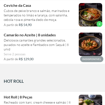
Ceviche da Casa
Cubos de peixe branco e salmão, marinados e
temperados no limão e laranja, com salsinha,
cebola roxa e pimenta dedo de moça.
add
R$ 54,90
A partir de
Camarão no Azeite | 8 unidades
Deliciosos camarões grandes selecionados,
puxados no azeite e flambados com Saquê | 8
unid
Serve 2 pessoas
R$ 129,00
A partir de
INDISPONÍVEL
HOT ROLL
Hot Roll | 8 Peças
Recheado com kani, cream cheese e salmão | 8