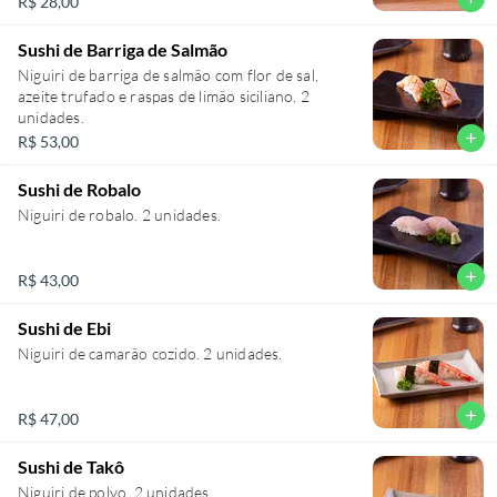
R$ 28,00
Sushi de Barriga de Salmão
Niguiri de barriga de salmão com flor de sal,
azeite trufado e raspas de limão siciliano. 2
unidades.
add
R$ 53,00
Sushi de Robalo
Niguiri de robalo. 2 unidades.
add
R$ 43,00
Sushi de Ebi
Niguiri de camarão cozido. 2 unidades.
add
R$ 47,00
Sushi de Takô
Niguiri de polvo. 2 unidades.