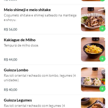
Meio shimeji e meio shitake
Cogumelo shitake e shimeji salteado na manteiga
e shoyu.
add
R$ 56,00
Kakiague de Milho
Tempurá de milho doce.
add
R$ 44,00
Guioza Lombo
Ravioli oriental recheado com lombo, legumes (4
unidades).
add
R$ 40,00
Guioza Legumes
Ravioli oriental recheado com legumes (4