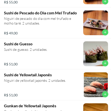
add
R$ 55,00
Sushi de Pescado do Dia com Mel Trufado
Niguiri de pescado do dia com mel trufado e
molho tarê. 2 unidades.
add
R$ 49,00
Sushi de Guesso
Sushi de guesso. 2 unidades.
add
R$ 51,00
Sushi de Yellowtail Japonês
Niguiri de yellowtail japonês. 2 unidades.
add
R$ 51,00
Gunkan de Yellowtail Japonês