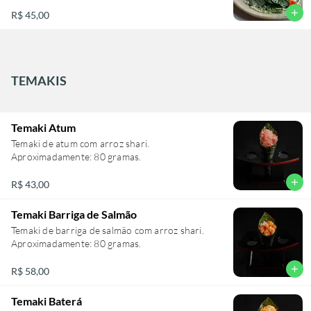
add
R$ 45,00
TEMAKIS
Temaki Atum
Temaki de atum com arroz shari.
Aproximadamente: 80 gramas.
add
R$ 43,00
Temaki Barriga de Salmão
Temaki de barriga de salmão com arroz shari.
Aproximadamente: 80 gramas.
add
R$ 58,00
Temaki Baterá