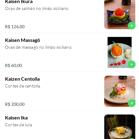
Kaisen Ikura
Ovas de salmão no limão siciliano.
add
R$ 126,00
Kaisen Massagô
Ovas de massago no limão siciliano.
add
R$ 60,00
Kaizen Centolla
Cortes de centolla.
add
R$ 200,00
Kaisen Ika
Cortes de lula.