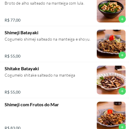
Broto de alho salteado na manteiga com lula.
add
R$ 77,00
Shimeji Batayaki
Cogumelo shimeji salteado na manteiga e shoyu.
add
R$ 55,00
Shitake Batayaki
Cogumelo shitake salteado na manteiga
add
R$ 55,00
Shimeji com Frutos do Mar
add
R$ 83,00