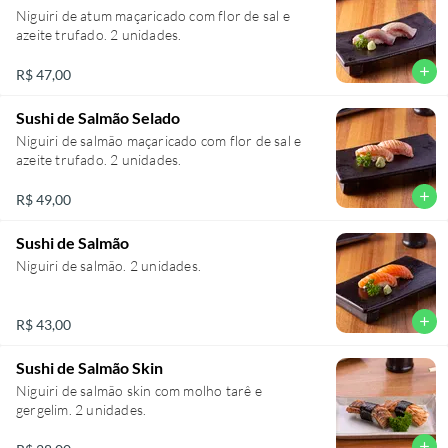
Niguiri de atum maçaricado com flor de sal e
azeite trufado. 2 unidades.
add
R$ 47,00
Sushi de Salmão Selado
Niguiri de salmão maçaricado com flor de sal e
azeite trufado. 2 unidades.
add
R$ 49,00
Sushi de Salmão
Niguiri de salmão. 2 unidades.
add
R$ 43,00
Sushi de Salmão Skin
Niguiri de salmão skin com molho tarê e
gergelim. 2 unidades.
add