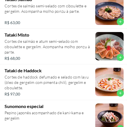
Cortes de salmão semi-selado com ciboulette e
gergelim. Acompanha molho ponzu à parte.
add
R$ 63,00
Tataki Misto
Cortes de salmão e atum semi-selado com
ciboulette e gergelim. Acompanha molho ponzu à
parte.
add
R$ 68,00
Tataki de Haddock
Cortes de haddock defumado e selado com layu
(óleo de gergelim com pimenta chili), gergelim e
ciboulette.
add
R$ 97,00
Sunomono especial
Pepino japonês acompanhado de kani-kama e
gergelim