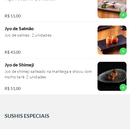
add
R$ 51,00
Jyo de Salmão
Jyo de salmão. 2 unidades.
add
R$ 43,00
Jyo de Shimeji
Jyo de shimeji salteado na manteiga e shoyu com
molho tarê. 2 unidades.
add
R$ 51,00
SUSHIS ESPECIAIS