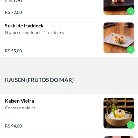
add
R$ 72,00
Sushi de Haddock
Niguiri de haddock. 2 unidades.
add
R$ 55,00
KAISEN (FRUTOS DO MAR)
Kaisen Vieira
Cortes de vieira.
add
R$ 94,00