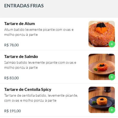
ENTRADAS FRIAS
Tartare de Atum
Atum batido levemente picante com ovas e
molho ponzu à parte
add
R$ 78,00
Tartare de Salmão
Salmão batido levemente picante com ovas e
molho ponzu à parte
add
R$ 83,00
Tartare de Centolla Spicy
Tartare de centolla batido, levemente picante,
com ovas e molho ponzu à parte
add
R$ 191,00