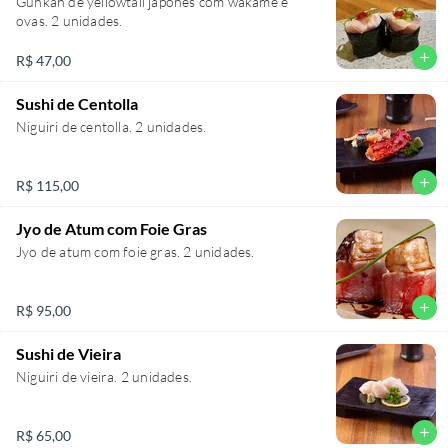
Gunkan de yellowtail japonês com wakame e
ovas. 2 unidades.
add
R$ 47,00
Sushi de Centolla
Niguiri de centolla. 2 unidades.
add
R$ 115,00
Jyo de Atum com Foie Gras
Jyo de atum com foie gras. 2 unidades.
add
R$ 95,00
Sushi de Vieira
Niguiri de vieira. 2 unidades.
add
R$ 65,00