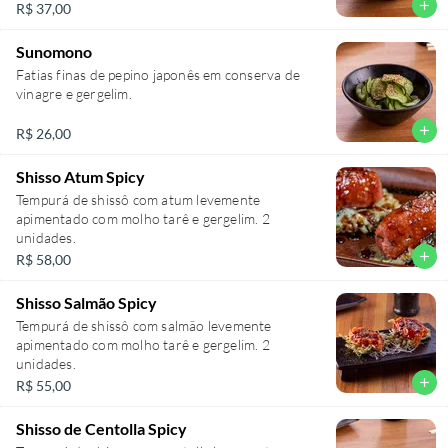
add
R$ 37,00
Sunomono
Fatias finas de pepino japonês em conserva de
vinagre e gergelim.
add
R$ 26,00
Shisso Atum Spicy
Tempurá de shissô com atum levemente
apimentado com molho tarê e gergelim. 2
unidades.
add
R$ 58,00
Shisso Salmão Spicy
Tempurá de shissô com salmão levemente
apimentado com molho tarê e gergelim. 2
unidades.
add
R$ 55,00
Shisso de Centolla Spicy