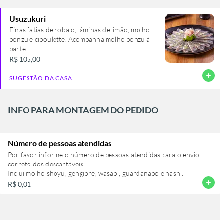
Usuzukuri
Finas fatias de robalo, lâminas de limão, molho
ponzu e ciboulette. Acompanha molho ponzu à
parte.
R$ 105,00
add
SUGESTÃO DA CASA
INFO PARA MONTAGEM DO PEDIDO
Número de pessoas atendidas
Por favor informe o número de pessoas atendidas para o envio
correto dos descartáveis.
Inclui molho shoyu, gengibre, wasabi, guardanapo e hashi.
add
R$ 0,01