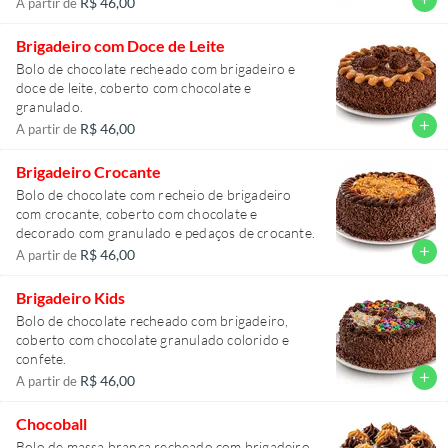
R$ 46,00
A partir de
Brigadeiro com Doce de Leite
Bolo de chocolate recheado com brigadeiro e
doce de leite, coberto com chocolate e
granulado.
add
R$ 46,00
A partir de
Brigadeiro Crocante
Bolo de chocolate com recheio de brigadeiro
com crocante, coberto com chocolate e
decorado com granulado e pedaços de crocante.
add
R$ 46,00
A partir de
Brigadeiro Kids
Bolo de chocolate recheado com brigadeiro,
coberto com chocolate granulado colorido e
confete.
add
R$ 46,00
A partir de
Chocoball
Bolo de massa branca recheado com brigadeiro