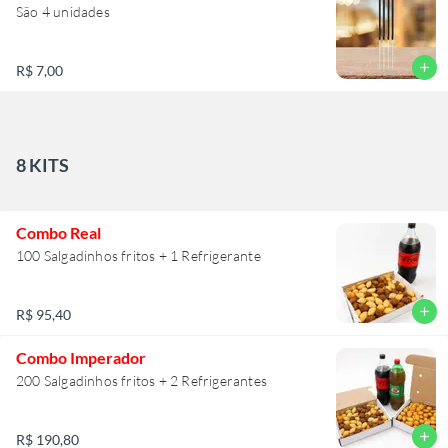
São 4 unidades
add
R$ 7,00
8 KITS
Combo Real
100 Salgadinhos fritos + 1 Refrigerante
add
R$ 95,40
Combo Imperador
200 Salgadinhos fritos + 2 Refrigerantes
add
R$ 190,80