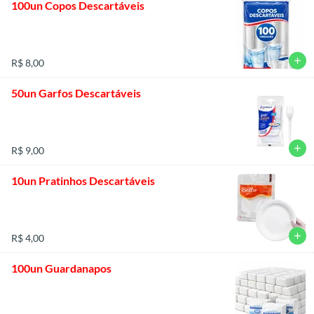
100un Copos Descartáveis
add
R$ 8,00
50un Garfos Descartáveis
add
R$ 9,00
10un Pratinhos Descartáveis
add
R$ 4,00
100un Guardanapos