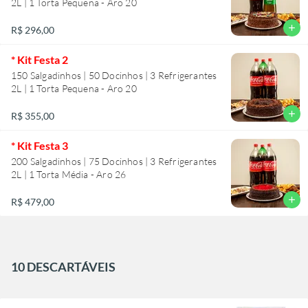
2L | 1 Torta Pequena - Aro 20
add
R$ 296,00
* Kit Festa 2
150 Salgadinhos | 50 Docinhos | 3 Refrigerantes
2L | 1 Torta Pequena - Aro 20
add
R$ 355,00
* Kit Festa 3
200 Salgadinhos | 75 Docinhos | 3 Refrigerantes
2L | 1 Torta Média - Aro 26
add
R$ 479,00
10 DESCARTÁVEIS