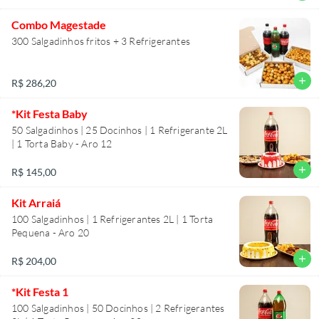
Combo Magestade
300 Salgadinhos fritos + 3 Refrigerantes
add
R$ 286,20
*Kit Festa Baby
50 Salgadinhos | 25 Docinhos | 1 Refrigerante 2L
| 1 Torta Baby - Aro 12
add
R$ 145,00
Kit Arraiá
100 Salgadinhos | 1 Refrigerantes 2L | 1 Torta
Pequena - Aro 20
add
R$ 204,00
*Kit Festa 1
100 Salgadinhos | 50 Docinhos | 2 Refrigerantes