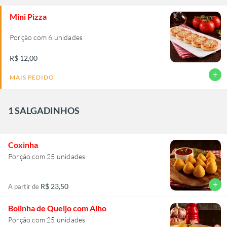
Mini Pizza
Porção com 6 unidades
R$ 12,00
add
MAIS PEDIDO
1 SALGADINHOS
Coxinha
Porção com 25 unidades
add
R$ 23,50
A partir de
Bolinha de Queijo com Alho
Porção com 25 unidades