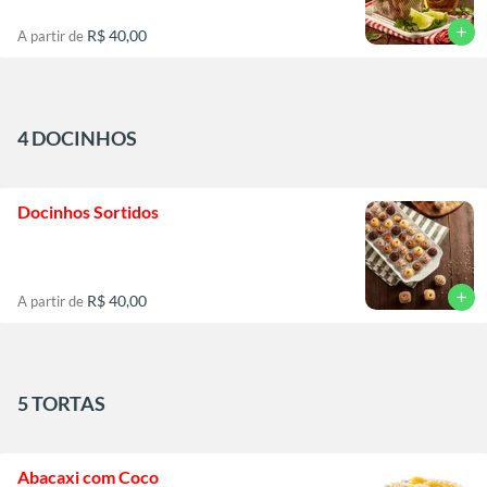
add
R$ 40,00
A partir de
4 DOCINHOS
Docinhos Sortidos
add
R$ 40,00
A partir de
5 TORTAS
Abacaxi com Coco