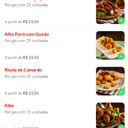
Porção com 25 unidades
add
R$ 23,50
A partir de
Alho Poró com Queijo
Porção com 25 unidades
add
R$ 23,50
A partir de
Risole de Camarão
Porção com 25 unidades
add
R$ 23,50
A partir de
Kibe
Porção com 25 unidades
add