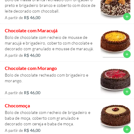
preto e brigadeiro branco e coberto com doce de
leite decorado com chocoball.
add
R$ 46,00
A partir de
Chocolate com Maracujá
Bolo de chocolate com recheio de mousse de
maracujá e brigadeiro, coberto com chocolate e
decorado com granulado e mousse de maracujá.
add
R$ 46,00
A partir de
Chocolate com Morango
Bolo de chocolate recheado com brigadeiro e
morango.
add
R$ 46,00
A partir de
Chocomoça
Bolo de chocolate com recheio de brigadeiro e
baba de moça, coberto com granulado e
decorado com cereja e baba de moça.
add
R$ 46,00
A partir de