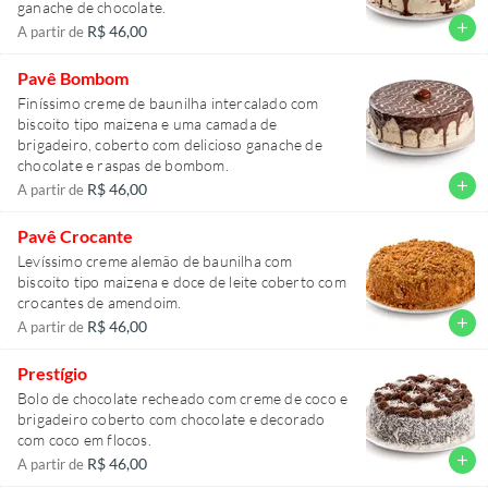
ganache de chocolate.
add
R$ 46,00
A partir de
Pavê Bombom
Finíssimo creme de baunilha intercalado com
biscoito tipo maizena e uma camada de
brigadeiro, coberto com delicioso ganache de
chocolate e raspas de bombom.
add
R$ 46,00
A partir de
Pavê Crocante
Levíssimo creme alemão de baunilha com
biscoito tipo maizena e doce de leite coberto com
crocantes de amendoim.
add
R$ 46,00
A partir de
Prestígio
Bolo de chocolate recheado com creme de coco e
brigadeiro coberto com chocolate e decorado
com coco em flocos.
add
R$ 46,00
A partir de