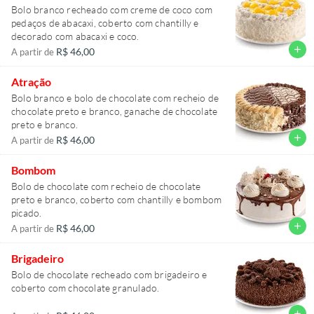
Bolo branco recheado com creme de coco com
pedaços de abacaxi, coberto com chantilly e
decorado com abacaxi e coco.
add
R$ 46,00
A partir de
Atração
Bolo branco e bolo de chocolate com recheio de
chocolate preto e branco, ganache de chocolate
preto e branco.
add
R$ 46,00
A partir de
Bombom
Bolo de chocolate com recheio de chocolate
preto e branco, coberto com chantilly e bombom
picado.
add
R$ 46,00
A partir de
Brigadeiro
Bolo de chocolate recheado com brigadeiro e
coberto com chocolate granulado.
add