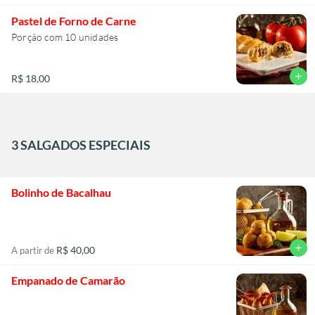
Pastel de Forno de Carne
Porção com 10 unidades
add
R$ 18,00
3 SALGADOS ESPECIAIS
Bolinho de Bacalhau
add
R$ 40,00
A partir de
Empanado de Camarão