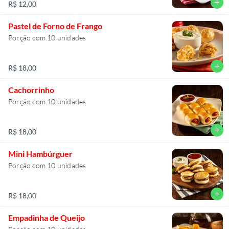
add
R$ 12,00
Pastel de Forno de Frango
Porção com 10 unidades
add
R$ 18,00
Cachorrinho
Porção com 10 unidades
add
R$ 18,00
Mini Hambúrguer
Porção com 10 unidades
add
R$ 18,00
Empadinha de Queijo