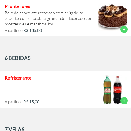
Profiteroles
Bolo de chocolate recheado com brigadeiro,
coberto com chocolate granulado, decorado com
profiteroles e marshmallow.
add
R$ 135,00
A partir de
6 BEBIDAS
Refrigerante
add
R$ 15,00
A partir de
7 VELAS