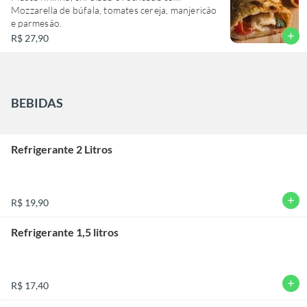
Mozzarella de búfala, tomates cereja, manjericão
e parmesão.
add
R$ 27,90
BEBIDAS
Refrigerante 2 Litros
add
R$ 19,90
Refrigerante 1,5 litros
add
R$ 17,40