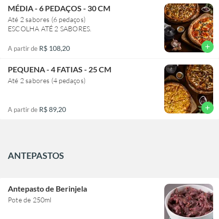
MÉDIA - 6 PEDAÇOS - 30 CM
Até 2 sabores (6 pedaços)
ESCOLHA ATÉ 2 SABORES.
add
R$ 108,20
A partir de
PEQUENA - 4 FATIAS - 25 CM
add
R$ 89,20
A partir de
ANTEPASTOS
Antepasto de Berinjela
Pote de 250ml