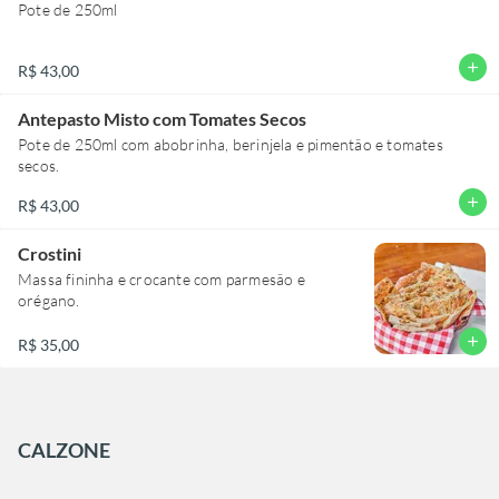
Pote de 250ml
add
R$ 43,00
Antepasto Misto com Tomates Secos
Pote de 250ml com abobrinha, berinjela e pimentão e tomates
secos.
add
R$ 43,00
Crostini
Massa fininha e crocante com parmesão e
orégano.
add
R$ 35,00
CALZONE