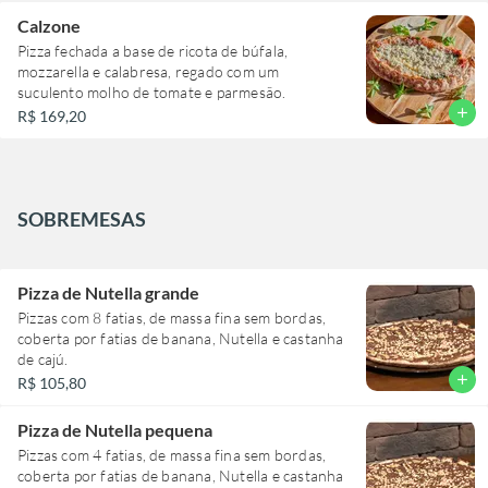
Calzone
Pizza fechada a base de ricota de búfala,
mozzarella e calabresa, regado com um
suculento molho de tomate e parmesão.
add
R$ 169,20
SOBREMESAS
Pizza de Nutella grande
Pizzas com 8 fatias, de massa fina sem bordas,
coberta por fatias de banana, Nutella e castanha
de cajú.
add
R$ 105,80
Pizza de Nutella pequena
Pizzas com 4 fatias, de massa fina sem bordas,
coberta por fatias de banana, Nutella e castanha