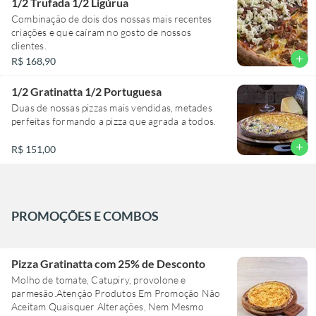
1/2 Trufada 1/2 Ligúrua
Combinação de dois dos nossas mais recentes
criações e que caíram no gosto de nossos
clientes.
add
R$ 168,90
1/2 Gratinatta 1/2 Portuguesa
Duas de nossas pizzas mais vendidas, metades
perfeitas formando a pizza que agrada a todos.
add
R$ 151,00
PROMOÇÕES E COMBOS
Pizza Gratinatta com 25% de Desconto
Molho de tomate, Catupiry, provolone e
parmesão.Atençâo Produtos Em Promoção Não
Aceitam Quaisquer Alterações, Nem Mesmo