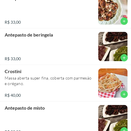
add
R$ 33,00
Antepasto de beringela
add
R$ 33,00
Crostini
Massa aberta super fina, coberta com parmesão
e orégano.
add
R$ 40,00
Antepasto de misto
add