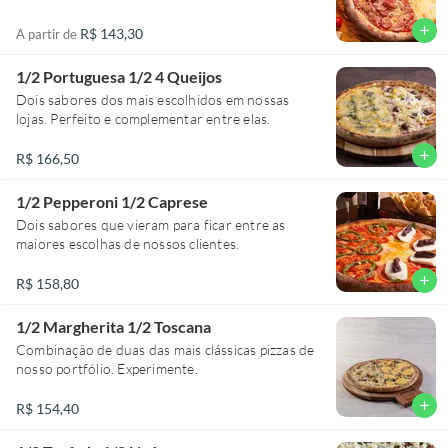
add
R$ 143,30
A partir de
1/2 Portuguesa 1/2 4 Queijos
Dois sabores dos mais escolhidos em nossas
lojas. Perfeito e complementar entre elas.
add
R$ 166,50
1/2 Pepperoni 1/2 Caprese
Dois sabores que vieram para ficar entre as
maiores escolhas de nossos clientes.
add
R$ 158,80
1/2 Margherita 1/2 Toscana
Combinação de duas das mais clássicas pizzas de
nosso portfólio. Experimente.
add
R$ 154,40