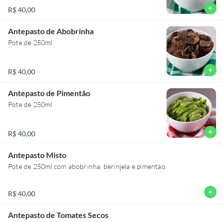
add
R$ 40,00
Antepasto de Abobrinha
Pote de 250ml
add
R$ 40,00
Antepasto de Pimentão
Pote de 250ml
add
R$ 40,00
Antepasto Misto
Pote de 250ml com abobrinha, berinjela e pimentão.
add
R$ 40,00
Antepasto de Tomates Secos