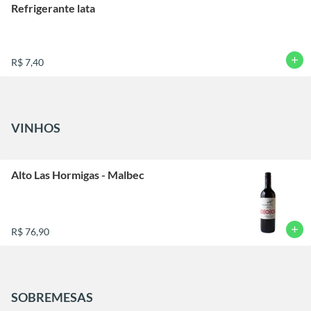
Refrigerante lata
add
R$ 7,40
VINHOS
Alto Las Hormigas - Malbec
add
R$ 76,90
SOBREMESAS