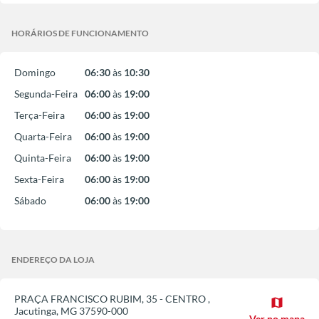
HORÁRIOS DE FUNCIONAMENTO
Domingo
06:30
às
10:30
Segunda-Feira
06:00
às
19:00
Terça-Feira
06:00
às
19:00
Quarta-Feira
06:00
às
19:00
Quinta-Feira
06:00
às
19:00
Sexta-Feira
06:00
às
19:00
Sábado
06:00
às
19:00
ENDEREÇO DA LOJA
PRAÇA FRANCISCO RUBIM, 35 - CENTRO
,
map
Jacutinga
,
MG
37590-000
Ver no mapa