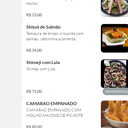
molho.
R$ 23,00
Shissô de Salmão
Tempura de shisso crocante com
salmão, cebolinha e pimenta.
R$ 34,00
Shimeji com Lula
Shimeji com Lula
R$ 75,00
INDISPONÍVE
CAMARAO EMPANADO
CAMARAO EMPANADO COM
MOLHO MAIONESSE PICANTE
R$ 80,00