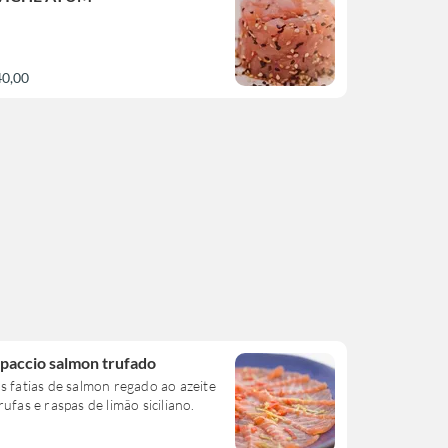
40,00
paccio salmon trufado
s fatias de salmon regado ao azeite
rufas e raspas de limão siciliano.