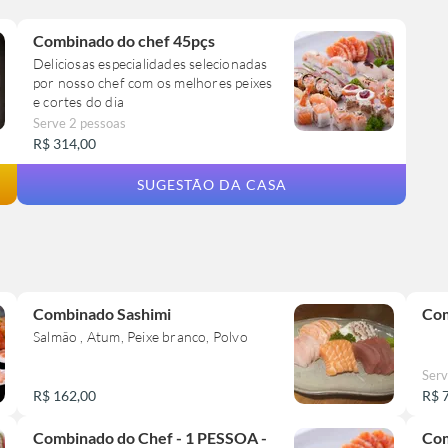
Combinado do chef 45pçs
Deliciosas especialidades selecionadas
por nosso chef com os melhores peixes
e cortes do dia
Serve 2 pessoas
R$ 314,00
SUGESTÃO DA CASA
Combinado Sashimi
Com
Salmão , Atum, Peixe branco, Polvo
Serv
R$ 162,00
R$ 
Combinado do Chef - 1 PESSOA -
Com