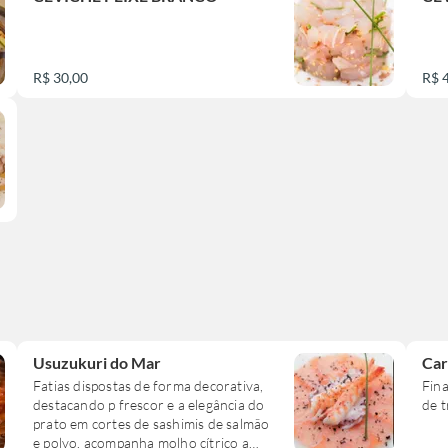
R$ 30,00
R$ 
Usuzukuri do Mar
Car
Fatias dispostas de forma decorativa,
Fina
destacando p frescor e a elegância do
de t
prato em cortes de sashimis de salmão
e polvo, acompanha molho cítrico a