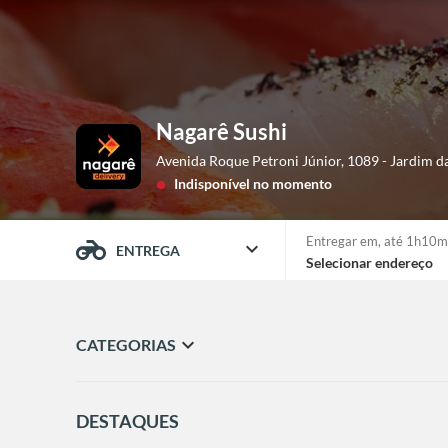
Nagarê Sushi
Avenida Roque Petroni Júnior, 1089 - Jardim d
Indisponível no momento
lens
Entregar em,
até 1h10m
expand_more
ENTREGA
Selecionar endereço
expand_more
CATEGORIAS
DESTAQUES