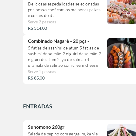
Deliciosas especialidades selecionadas
por nosso chef com os melhores peixes
e cortes do dia
Serve 2 pessoas
R$ 314,00
Combinado Nagarê - 20 pçs -
5 fatias de sashimi de atum 5 fatias de
sashimi de salmão 2 niguiri de salmão 2
niguiri de atum 2 jyo de salmão 4
uramaki de salmão com cream cheese
Serve 1 pessoas
R$ 85,00
ENTRADAS
Sunomono 260gr
Salada de pepino com gergelim, kani e