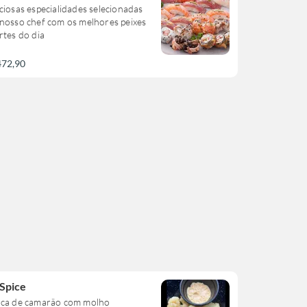
ciosas especialidades selecionadas
nosso chef com os melhores peixes
rtes do dia
472,90
 Spice
oca de camarão com molho