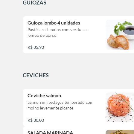
GUIOZAS
Guioza lombo 4 unidades
Pastéis recheados com verdura e
lombo de porco.
R$ 35,90
CEVICHES
Ceviche salmon
Salmon em pedaços temperado com
molho levemente picante.
R$ 30,00
SALADA MARINADA