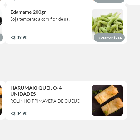
Edamame 200gr
Soja temperada com flor de sal.
R$ 39,90
L
INDISPONÍVEL
HARUMAKI QUEIJO-4
UNIDADES
ROLINHO PRIMAVERA DE QUEIJO
R$ 34,90