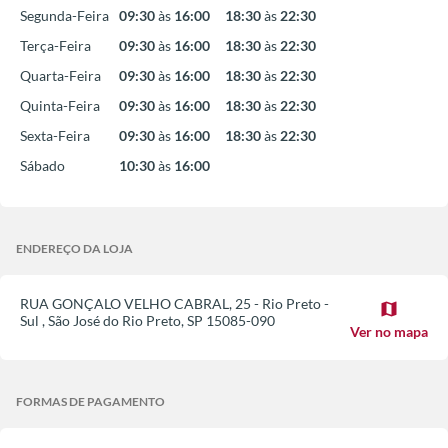
Segunda-Feira
09:30
às
16:00
18:30
às
22:30
Terça-Feira
09:30
às
16:00
18:30
às
22:30
Quarta-Feira
09:30
às
16:00
18:30
às
22:30
Quinta-Feira
09:30
às
16:00
18:30
às
22:30
Sexta-Feira
09:30
às
16:00
18:30
às
22:30
Sábado
10:30
às
16:00
ENDEREÇO DA LOJA
RUA GONÇALO VELHO CABRAL, 25 - Rio Preto -
map
Sul
,
São José do Rio Preto
,
SP
15085-090
Ver no mapa
FORMAS DE PAGAMENTO