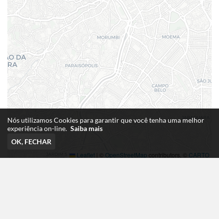
Nós utilizamos Cookies para garantir que você tenha uma melhor
experiência on-line.
Saiba mais
OK, FECHAR
Leaflet
|
©
OpenStreetMap
contributors, ©
CARTO
App de Delivery
desenvolvido por: