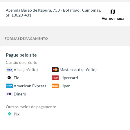
Avenida Barão de Itapura, 753 - Botafogo
,
Campinas
,
map
SP
13020-431
Ver no mapa
FORMAS DE PAGAMENTO
Pague pelo site
Cartão de crédito
Visa (crédito)
Mastercard (crédito)
Elo
Hipercard
American Express
Hiper
Diners
Outros meios de pagamento
Pix