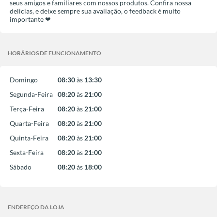
seus amigos e familiares com nossos produtos. Confira nossa
delicias, e deixe sempre sua avaliação, o feedback é muito
importante ❤
HORÁRIOS DE FUNCIONAMENTO
Domingo
08:30
às
13:30
Segunda-Feira
08:20
às
21:00
Terça-Feira
08:20
às
21:00
Quarta-Feira
08:20
às
21:00
Quinta-Feira
08:20
às
21:00
Sexta-Feira
08:20
às
21:00
Sábado
08:20
às
18:00
ENDEREÇO DA LOJA