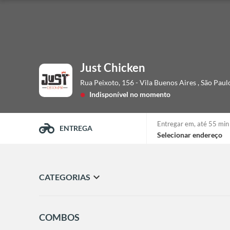
Just Chicken
Rua Peixoto, 156 - Vila Buenos Aires
,
São Paul
Indisponível no momento
lens
Entregar em,
até 55 min
ENTREGA
Selecionar endereço
expand_more
CATEGORIAS
COMBOS