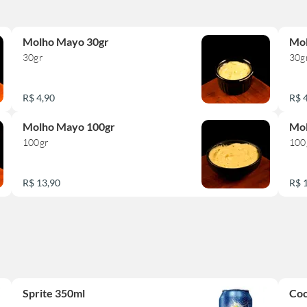
Molho Mayo 30gr
Mol
30gr
30g
R$ 4,90
R$ 
Molho Mayo 100gr
Mol
100gr
100
R$ 13,90
R$ 
Sprite 350ml
Coc