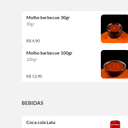
Molho barbecue 30gr
30gr
R$ 4,90
Molho barbecue 100gr
100gr
R$ 13,90
BEBIDAS
Coca cola Lata