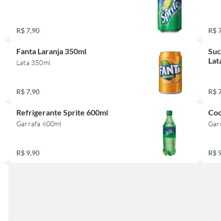
R$ 7,90
R$ 
Fanta Laranja 350ml
Suc
Lat
Lata 350ml
R$ 7,90
R$ 
Refrigerante Sprite 600ml
Coc
Garrafa 600ml
Gar
R$ 9,90
R$ 