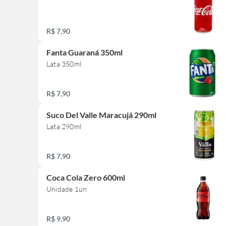
R$ 7,90
Fanta Guaraná 350ml
Lata 350ml
R$ 7,90
Suco Del Valle Maracujá 290ml
Lata 290ml
R$ 7,90
Coca Cola Zero 600ml
Unidade 1un
R$ 9,90