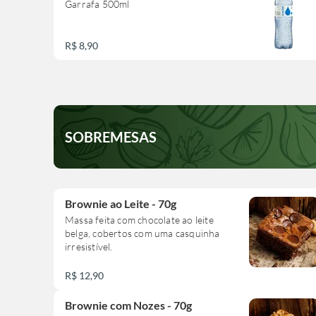
Garrafa 500ml
R$ 8,90
SOBREMESAS
Brownie ao Leite - 70g
Massa feita com chocolate ao leite
belga, cobertos com uma casquinha
irresistível.
R$ 12,90
Brownie com Nozes - 70g