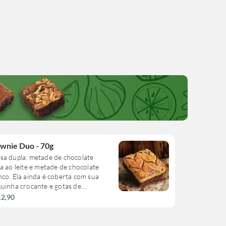
wnie Duo - 70g
sa dupla: metade de chocolate
a ao leite e metade de chocolate
co. Ela ainda é coberta com sua
uinha crocante e gotas de
olate.
12,90