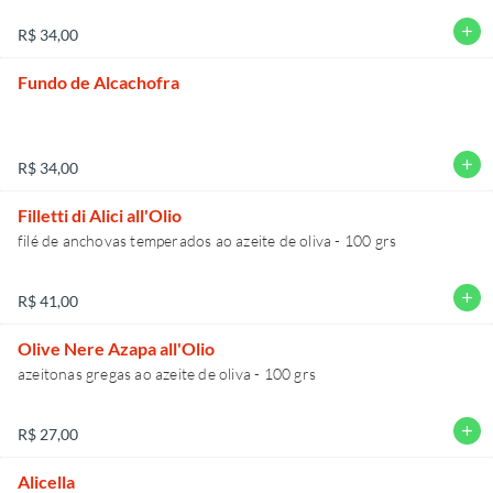
add
R$ 34,00
Fundo de Alcachofra
add
R$ 34,00
Filletti di Alici all'Olio
add
R$ 41,00
Olive Nere Azapa all'Olio
add
R$ 27,00
Alicella