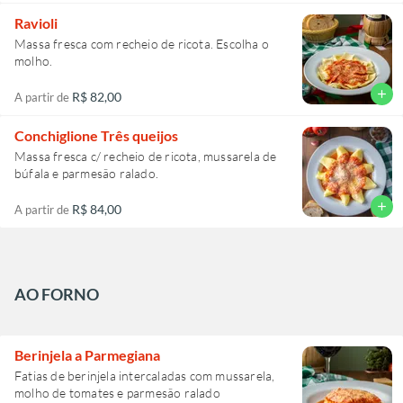
Ravioli
Massa fresca com recheio de ricota. Escolha o
molho.
add
R$ 82,00
A partir de
Conchiglione Três queijos
Massa fresca c/ recheio de ricota, mussarela de
búfala e parmesão ralado.
add
R$ 84,00
A partir de
AO FORNO
Berinjela a Parmegiana
Fatias de berinjela intercaladas com mussarela,
molho de tomates e parmesão ralado