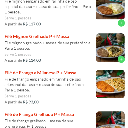
Filé mignon empanado em farinha de pão
especial da casa + massa de sua preferência. Para
1 pessoa.
Serve 1 pessoas
add
R$ 117,00
A partir de
Filé Mignon Grelhado P + Massa
Filé mignon grelhado + massa de sua preferência.
Para 1 pessoa.
Serve 1 pessoas
add
R$ 114,00
A partir de
Filé de Frango a Milanesa P + Massa
Filé de frango empanado em farinha de pão
artesanal da casa + massa de sua preferência.
Para 1 pessoa.
Serve 1 pessoas
R$ 93,00
A partir de
Filé de Frango Grelhado P + Massa
Filé de frango grelhado + massa de sua
preferência. P/ 1 pessoa