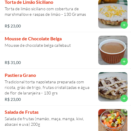
Torta de Limão Siciliano
Torta de limão siciliano com cobertura de
marshmallow e raspas de limão - 130 Gramas
add
R$ 23,00
Mousse de Chocolate Belga
Mousse de chocolate belga callebaut
add
R$ 31,00
Pastiera Grano
Tradicional torta napoletana preparada com
ricota, grão de trigo, frutas cristalizadas e água
de flor de laranjeira - 130 grs
add
R$ 23,00
Salada de Frutas
Salada de frutas (mamão, maça, manga, kiwi,
abacaxi e uva) 200g