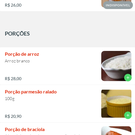
R$ 26,00
INDISPONÍVEL
PORÇÕES
Porção de arroz
Arroz branco
add
R$ 28,00
Porção parmesão ralado
100g
add
R$ 20,90
Porção de braciola