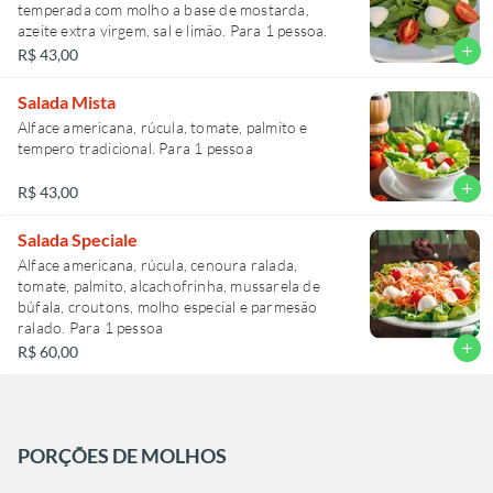
temperada com molho a base de mostarda,
azeite extra virgem, sal e limão. Para 1 pessoa.
add
R$ 43,00
Salada Mista
Alface americana, rúcula, tomate, palmito e
tempero tradicional. Para 1 pessoa
add
R$ 43,00
Salada Speciale
Alface americana, rúcula, cenoura ralada,
tomate, palmito, alcachofrinha, mussarela de
búfala, croutons, molho especial e parmesão
ralado. Para 1 pessoa
add
R$ 60,00
PORÇÕES DE MOLHOS