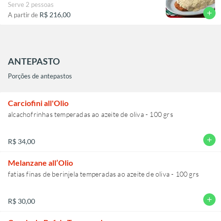
Serve 2 pessoas
add
R$ 216,00
A partir de
ANTEPASTO
Porções de antepastos
Carciofini all'Olio
alcachofrinhas temperadas ao azeite de oliva - 100 grs
add
R$ 34,00
Melanzane all’Olio
add
R$ 30,00