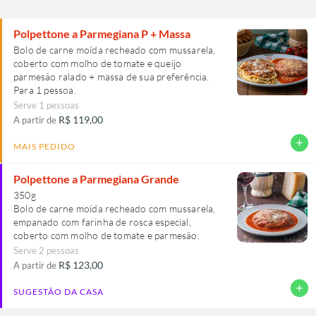
Polpettone a Parmegiana P + Massa
Bolo de carne moída recheado com mussarela,
coberto com molho de tomate e queijo
parmesão ralado + massa de sua preferência.
Para 1 pessoa.
Serve 1 pessoas
R$ 119,00
A partir de
add
MAIS PEDIDO
Polpettone a Parmegiana Grande
350g
Bolo de carne moída recheado com mussarela,
empanado com farinha de rosca especial,
coberto com molho de tomate e parmesão.
Serve 2 pessoas
R$ 123,00
A partir de
add
SUGESTÃO DA CASA