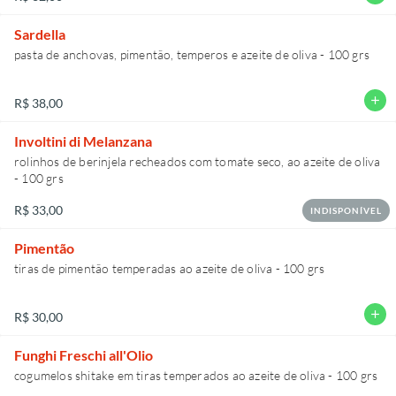
Sardella
add
R$ 38,00
Involtini di Melanzana
rolinhos de berinjela recheados com tomate seco, ao azeite de oliva
- 100 grs
R$ 33,00
INDISPONÍVEL
Pimentão
tiras de pimentão temperadas ao azeite de oliva - 100 grs
add
R$ 30,00
Funghi Freschi all'Olio
cogumelos shitake em tiras temperados ao azeite de oliva - 100 grs