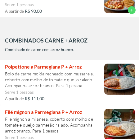
Serve 1 pessoas
add
R$ 90,00
A partir de
COMBINADOS CARNE + ARROZ
Combinado de carne com arroz branco.
Polpettone a Parmegiana P + Arroz
Bolo de carne moída recheado com mussarela,
coberto com molho de tomate e queijo ralado.
Acompanha arroz branco. Para 1 pessoa.
Serve 1 pessoas
R$ 111,00
A partir de
Filé mignon a Parmegiana P + Arroz
Filé mignon a milanesa, coberto com molho de
tomate e queijo parmesão ralado. Acompanha
arroz branco. Para 1 pessoa.
Serve 1 pessoas