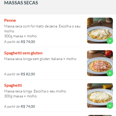
MASSAS SECAS
Penne
Massa seca com formato de pena. Escolha o seu
molho.
300g massa + molho
add
R$ 74,00
A partir de
Spaghetti sem gluten
Massa seca longa sem gluten italiana + molho
add
R$ 82,00
A partir de
Spaghetti
Massa seca longa. Escolha o seu molho.
300g massa + molho
add
R$ 74,00
A partir de