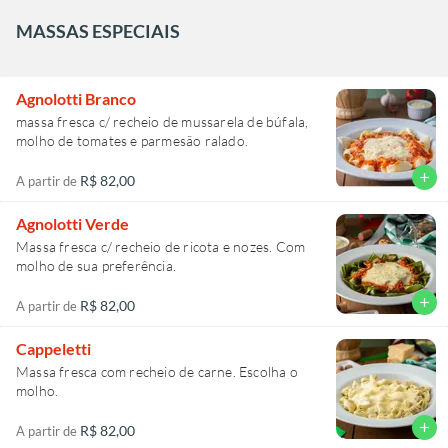
MASSAS ESPECIAIS
Agnolotti Branco
massa fresca c/ recheio de mussarela de búfala,
molho de tomates e parmesão ralado.
add
R$ 82,00
A partir de
Agnolotti Verde
Massa fresca c/ recheio de ricota e nozes. Com
molho de sua preferência.
add
R$ 82,00
A partir de
Cappeletti
Massa fresca com recheio de carne. Escolha o
molho.
add
R$ 82,00
A partir de