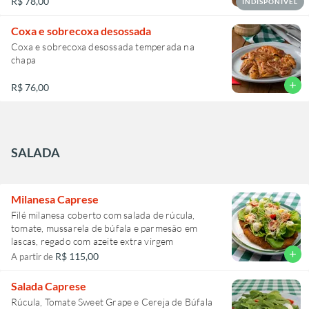
R$ 78,00
INDISPONÍVEL
Coxa e sobrecoxa desossada
Coxa e sobrecoxa desossada temperada na
chapa
add
R$ 76,00
SALADA
Milanesa Caprese
Filé milanesa coberto com salada de rúcula,
tomate, mussarela de búfala e parmesão em
lascas, regado com azeite extra virgem
add
R$ 115,00
A partir de
Salada Caprese
Rúcula, Tomate Sweet Grape e Cereja de Búfala