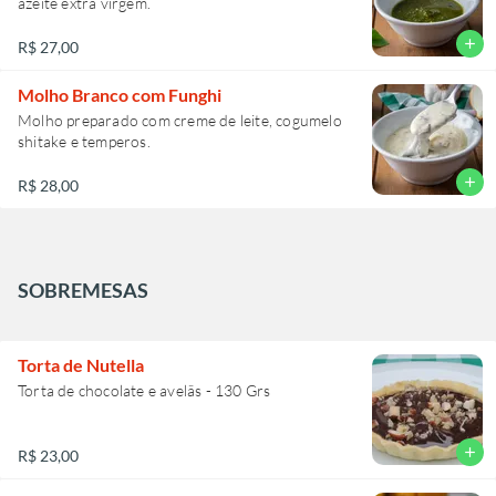
azeite extra virgem.
add
R$ 27,00
Molho Branco com Funghi
Molho preparado com creme de leite, cogumelo
shitake e temperos.
add
R$ 28,00
SOBREMESAS
Torta de Nutella
Torta de chocolate e avelãs - 130 Grs
add
R$ 23,00