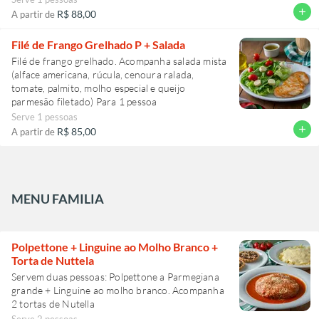
add
R$ 88,00
A partir de
Filé de Frango Grelhado P + Salada
Filé de frango grelhado. Acompanha salada mista
(alface americana, rúcula, cenoura ralada,
tomate, palmito, molho especial e queijo
parmesão filetado) Para 1 pessoa
Serve 1 pessoas
add
R$ 85,00
A partir de
MENU FAMILIA
Polpettone + Linguine ao Molho Branco +
Torta de Nuttela
Servem duas pessoas: Polpettone a Parmegiana
grande + Linguine ao molho branco. Acompanha
2 tortas de Nutella
Serve 2 pessoas