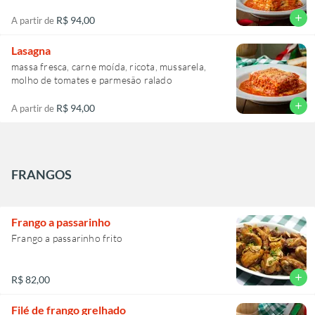
add
R$ 94,00
A partir de
Lasagna
massa fresca, carne moída, ricota, mussarela,
molho de tomates e parmesão ralado
add
R$ 94,00
A partir de
FRANGOS
Frango a passarinho
Frango a passarinho frito
add
R$ 82,00
Filé de frango grelhado