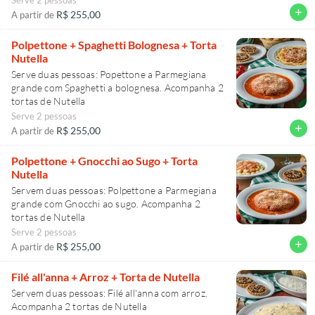
add
R$ 255,00
A partir de
Polpettone + Spaghetti Bolognesa + Torta
Nutella
Serve duas pessoas: Popettone a Parmegiana
grande com Spaghetti a bolognesa. Acompanha 2
tortas de Nutella
Serve 2 pessoas
add
R$ 255,00
A partir de
Polpettone + Gnocchi ao Sugo + Torta
Nutella
Servem duas pessoas: Polpettone a Parmegiana
grande com Gnocchi ao sugo. Acompanha 2
tortas de Nutella
Serve 2 pessoas
add
R$ 255,00
A partir de
Filé all'anna + Arroz + Torta de Nutella
Servem duas pessoas: Filé all'anna com arroz.
Acompanha 2 tortas de Nutella