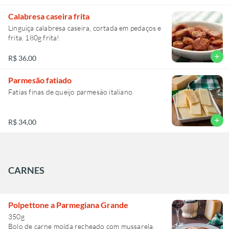
Calabresa caseira frita
Linguiça calabresa caseira, cortada em pedaços e
frita. 180g frita!
add
R$ 36,00
Parmesão fatiado
Fatias finas de queijo parmesão italiano
add
R$ 34,00
CARNES
Polpettone a Parmegiana Grande
350g
Bolo de carne moída recheado com mussarela,