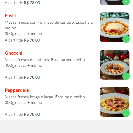
add
R$ 78,00
A partir de
Fusili
Massa fresca com formato de canudo. Escolha o
molho.
300g massa + molho
add
R$ 78,00
A partir de
Gnocchi
Massa fresca de batatas. Escolha seu molho.
400g massa + molho
add
R$ 78,00
A partir de
Pappardele
Massa fresca longa e larga. Escolha o molho.
300g massa + molho
add
R$ 78,00
A partir de