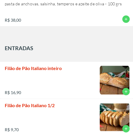
pasta de anchovas, salsinha, temperos e azeite de oliva - 100 grs
add
R$ 38,00
ENTRADAS
Filão de Pão Italiano inteiro
add
R$ 16,90
Filão de Pão Italiano 1/2
add
R$ 9,70