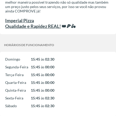
melhor maneira possivel trazendo não só qualidade mas também
um preço justo pelos seus serviços, por isso se você não provou
ainda COMPROVE já!
Imperial Pizza
Qualidade e Rapidez REAL!
👑🍕🛵
HORÁRIOS DE FUNCIONAMENTO
Domingo
15:45
às
02:30
Segunda-Feira
15:45
às
00:00
Terça-Feira
15:45
às
00:00
Quarta-Feira
15:45
às
00:00
Quinta-Feira
15:45
às
00:00
Sexta-Feira
15:45
às
02:30
Sábado
15:45
às
02:30