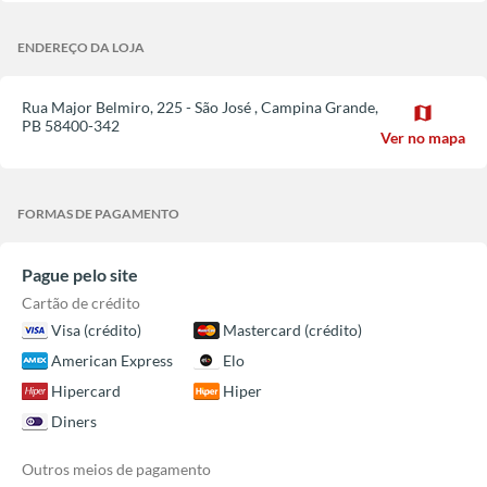
ENDEREÇO DA LOJA
Rua Major Belmiro, 225 - São José
,
Campina Grande
,
map
PB
58400-342
Ver no mapa
FORMAS DE PAGAMENTO
Pague pelo site
Cartão de crédito
Visa (crédito)
Mastercard (crédito)
American Express
Elo
Hipercard
Hiper
Diners
Outros meios de pagamento