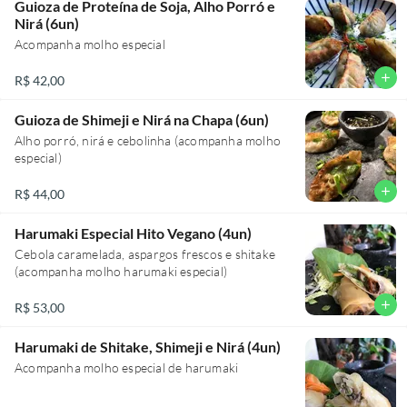
Guioza de Proteína de Soja, Alho Porró e
Nirá (6un)
Acompanha molho especial
add
R$ 42,00
Guioza de Shimeji e Nirá na Chapa (6un)
Alho porró, nirá e cebolinha (acompanha molho
especial)
add
R$ 44,00
Harumaki Especial Hito Vegano (4un)
Cebola caramelada, aspargos frescos e shitake
(acompanha molho harumaki especial)
add
R$ 53,00
Harumaki de Shitake, Shimeji e Nirá (4un)
Acompanha molho especial de harumaki