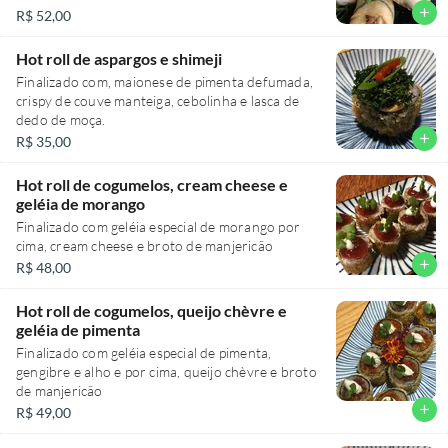
add
R$ 52,00
Hot roll de aspargos e shimeji
Finalizado com, maionese de pimenta defumada,
crispy de couve manteiga, cebolinha e lasca de
dedo de moça.
add
R$ 35,00
Hot roll de cogumelos, cream cheese e
geléia de morango
Finalizado com geléia especial de morango por
cima, cream cheese e broto de manjericão
add
R$ 48,00
Hot roll de cogumelos, queijo chèvre e
geléia de pimenta
Finalizado com geléia especial de pimenta,
gengibre e alho e por cima, queijo chèvre e broto
de manjericão
add
R$ 49,00