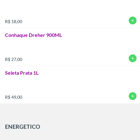
add
R$ 18,00
Conhaque Dreher 900ML
add
R$ 27,00
Seleta Prata 1L
add
R$ 49,00
ENERGETICO