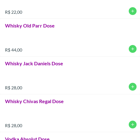
add
R$ 22,00
Whisky Old Parr Dose
add
R$ 44,00
Whisky Jack Daniels Dose
add
R$ 28,00
Whisky Chivas Regal Dose
add
R$ 28,00
Vodka Absolut Dose