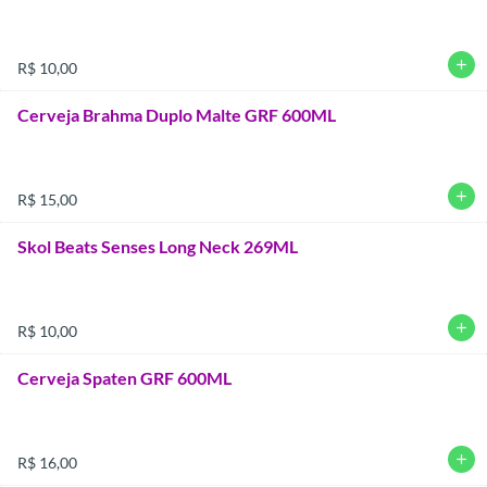
add
R$ 10,00
Cerveja Brahma Duplo Malte GRF 600ML
add
R$ 15,00
Skol Beats Senses Long Neck 269ML
add
R$ 10,00
Cerveja Spaten GRF 600ML
add
R$ 16,00