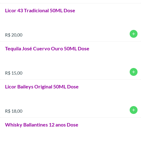
Licor 43 Tradicional 50ML Dose
add
R$ 20,00
Tequila José Cuervo Ouro 50ML Dose
add
R$ 15,00
Licor Baileys Original 50ML Dose
add
R$ 18,00
Whisky Ballantines 12 anos Dose