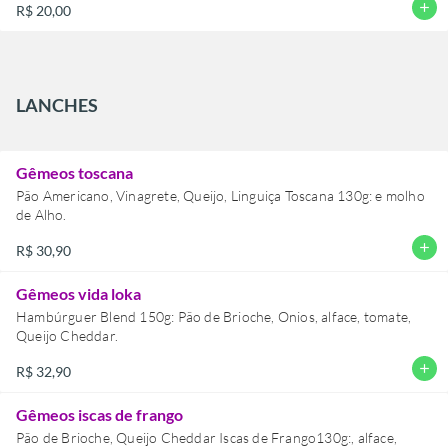
add
R$ 20,00
LANCHES
Gêmeos toscana
Pão Americano, Vinagrete, Queijo, Linguiça Toscana 130g: e molho
de Alho.
add
R$ 30,90
Gêmeos vida loka
Hambúrguer Blend 150g: Pão de Brioche, Onios, alface, tomate,
Queijo Cheddar.
add
R$ 32,90
Gêmeos iscas de frango
Pão de Brioche, Queijo Cheddar Iscas de Frango130g:, alface,