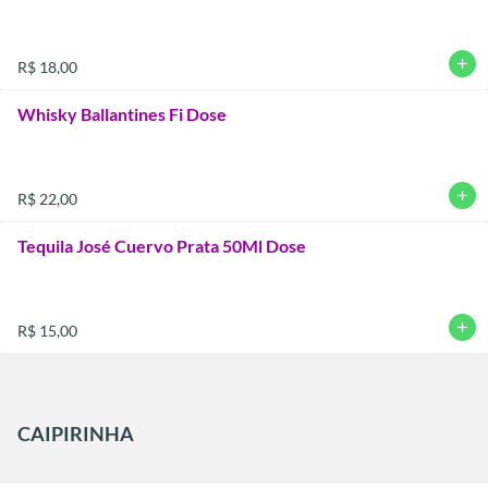
add
R$ 18,00
Whisky Ballantines Fi Dose
add
R$ 22,00
Tequila José Cuervo Prata 50Ml Dose
add
R$ 15,00
CAIPIRINHA