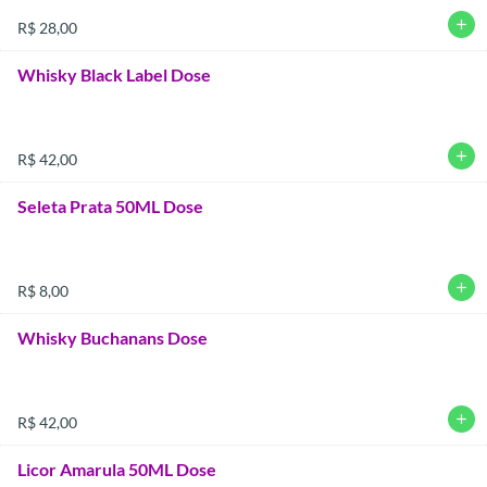
add
R$ 28,00
Whisky Black Label Dose
add
R$ 42,00
Seleta Prata 50ML Dose
add
R$ 8,00
Whisky Buchanans Dose
add
R$ 42,00
Licor Amarula 50ML Dose