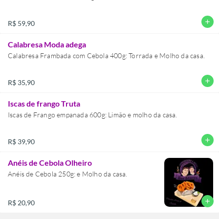
add
R$ 59,90
Calabresa Moda adega
Calabresa Frambada com Cebola 400g: Torrada e Molho da casa.
add
R$ 35,90
Iscas de frango Truta
Iscas de Frango empanada 600g: Limão e molho da casa.
add
R$ 39,90
Anéis de Cebola Olheiro
Anéis de Cebola 250g: e Molho da casa.
add
R$ 20,90