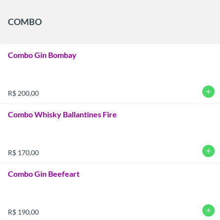
COMBO
Combo Gin Bombay
add
R$ 200,00
Combo Whisky Ballantines Fire
add
R$ 170,00
Combo Gin Beefeart
add
R$ 190,00