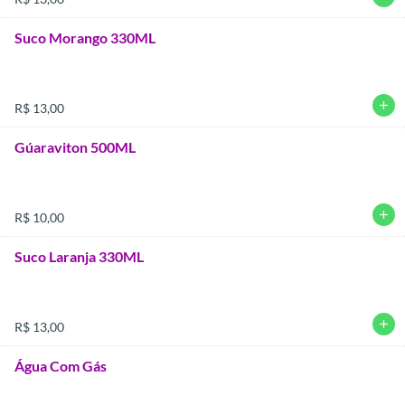
Suco Morango 330ML
add
R$ 13,00
Gúaraviton 500ML
add
R$ 10,00
Suco Laranja 330ML
add
R$ 13,00
Água Com Gás