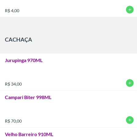
add
R$ 4,00
CACHAÇA
Jurupinga 970ML
add
R$ 34,00
Campari Biter 998ML
add
R$ 70,00
Velho Barreiro 910ML