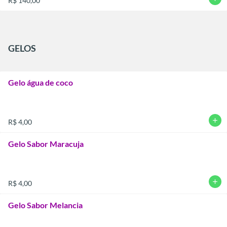
R$ 140,00
GELOS
Gelo água de coco
add
R$ 4,00
Gelo Sabor Maracuja
add
R$ 4,00
Gelo Sabor Melancia