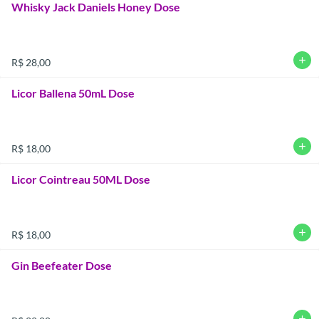
Whisky Jack Daniels Honey Dose
add
R$ 28,00
Licor Ballena 50mL Dose
add
R$ 18,00
Licor Cointreau 50ML Dose
add
R$ 18,00
Gin Beefeater Dose
add