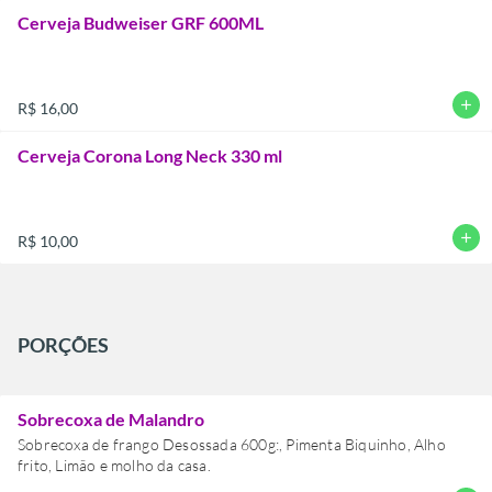
Cerveja Budweiser GRF 600ML
add
R$ 16,00
Cerveja Corona Long Neck 330 ml
add
R$ 10,00
PORÇÕES
Sobrecoxa de Malandro
Sobrecoxa de frango Desossada 600g:, Pimenta Biquinho, Alho
frito, Limão e molho da casa.