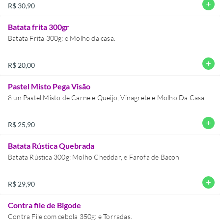
add
R$ 30,90
Batata frita 300gr
Batata Frita 300g: e Molho da casa.
add
R$ 20,00
Pastel Misto Pega Visão
8 un Pastel Misto de Carne e Queijo, Vinagrete e Molho Da Casa.
add
R$ 25,90
Batata Rústica Quebrada
Batata Rústica 300g: Molho Cheddar, e Farofa de Bacon
add
R$ 29,90
Contra file de Bigode
Contra File com cebola 350g: e Torradas.