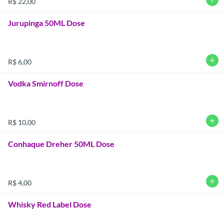
R$ 22,00
Jurupinga 50ML Dose
add
R$ 6,00
Vodka Smirnoff Dose
add
R$ 10,00
Conhaque Dreher 50ML Dose
add
R$ 4,00
Whisky Red Label Dose