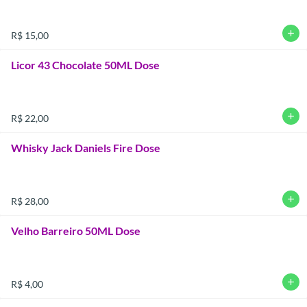
add
R$ 15,00
Licor 43 Chocolate 50ML Dose
add
R$ 22,00
Whisky Jack Daniels Fire Dose
add
R$ 28,00
Velho Barreiro 50ML Dose
add
R$ 4,00