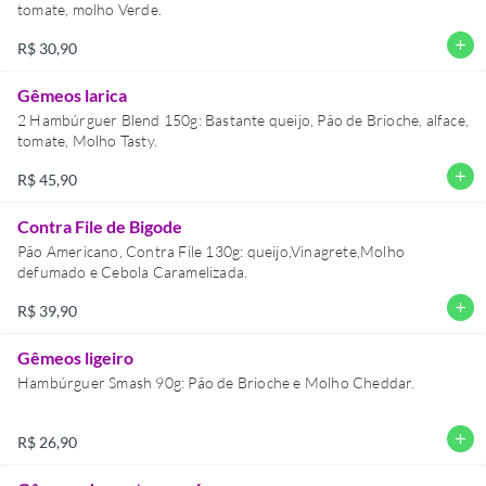
tomate, molho Verde.
add
R$ 30,90
Gêmeos larica
2 Hambúrguer Blend 150g: Bastante queijo, Pão de Brioche, alface,
tomate, Molho Tasty.
add
R$ 45,90
Contra File de Bigode
Pão Americano, Contra File 130g: queijo,Vinagrete,Molho
defumado e Cebola Caramelizada.
add
R$ 39,90
Gêmeos ligeiro
Hambúrguer Smash 90g: Pão de Brioche e Molho Cheddar.
add
R$ 26,90