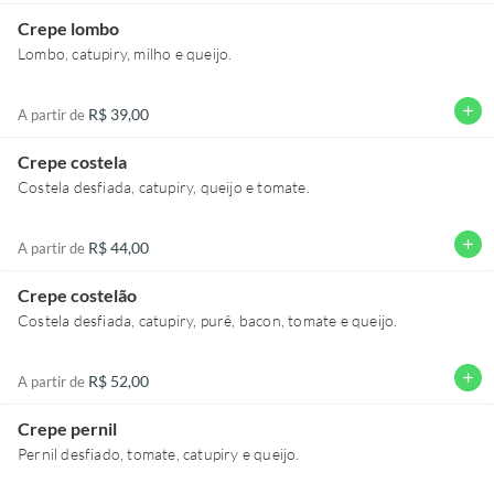
Crepe lombo
Lombo, catupiry, milho e queijo.
add
R$ 39,00
A partir de
Crepe costela
Costela desfiada, catupiry, queijo e tomate.
add
R$ 44,00
A partir de
Crepe costelão
Costela desfiada, catupiry, purê, bacon, tomate e queijo.
add
R$ 52,00
A partir de
Crepe pernil
Pernil desfiado, tomate, catupiry e queijo.