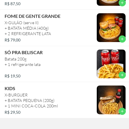
add
R$ 87,50
FOME DE GENTE GRANDE
X-GULÃO (serve II)
+ BATATA MÉDIA (400g)
+ 2 REFRIGERANTE LATA
add
R$ 79,00
SÓ PRA BELISCAR
Batata 200g
+ 1 refrigerante lata
add
R$ 19,50
KIDS
X-BURGUER
+ BATATA PEQUENA (200g)
+ 1 MINI COCA-COLA 200ml
add
R$ 29,50