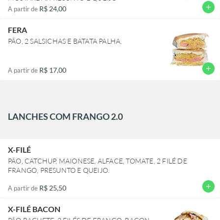
add
R$ 24,00
A partir de
FERA
PÃO, 2 SALSICHAS E BATATA PALHA.
add
R$ 17,00
A partir de
LANCHES COM FRANGO 2.0
X-FILÉ
PÃO, CATCHUP, MAIONESE, ALFACE, TOMATE, 2 FILÉ DE
FRANGO, PRESUNTO E QUEIJO.
add
R$ 25,50
A partir de
X-FILÉ BACON