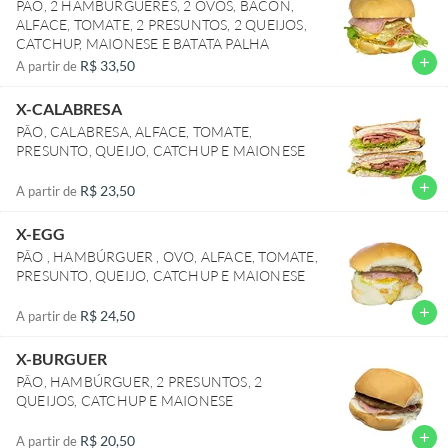
PÃO, 2 HAMBÚRGUERES, 2 OVOS, BACON,
ALFACE, TOMATE, 2 PRESUNTOS, 2 QUEIJOS,
CATCHUP, MAIONESE E BATATA PALHA
add
R$ 33,50
A partir de
X-CALABRESA
PÃO, CALABRESA, ALFACE, TOMATE,
PRESUNTO, QUEIJO, CATCHUP E MAIONESE
add
R$ 23,50
A partir de
X-EGG
PÃO , HAMBÚRGUER , OVO, ALFACE, TOMATE,
PRESUNTO, QUEIJO, CATCHUP E MAIONESE
add
R$ 24,50
A partir de
X-BURGUER
PÃO, HAMBÚRGUER, 2 PRESUNTOS, 2
QUEIJOS, CATCHUP E MAIONESE
add
R$ 20,50
A partir de