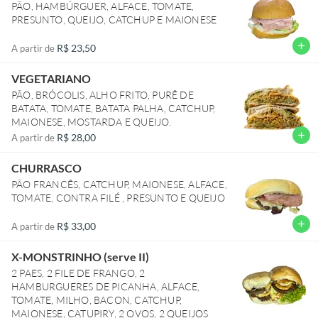
PÃO, HAMBÚRGUER, ALFACE, TOMATE,
PRESUNTO, QUEIJO, CATCHUP E MAIONESE
add
R$ 23,50
A partir de
VEGETARIANO
PÃO, BRÓCOLIS, ALHO FRITO, PURÊ DE
BATATA, TOMATE, BATATA PALHA, CATCHUP,
MAIONESE, MOSTARDA E QUEIJO.
add
R$ 28,00
A partir de
CHURRASCO
PÃO FRANCÊS, CATCHUP, MAIONESE, ALFACE,
TOMATE, CONTRA FILÉ , PRESUNTO E QUEIJO
add
R$ 33,00
A partir de
X-MONSTRINHO (serve II)
2 PAES, 2 FILE DE FRANGO, 2
HAMBURGUERES DE PICANHA, ALFACE,
TOMATE, MILHO, BACON, CATCHUP,
MAIONESE, CATUPIRY, 2 OVOS, 2 QUEIJOS