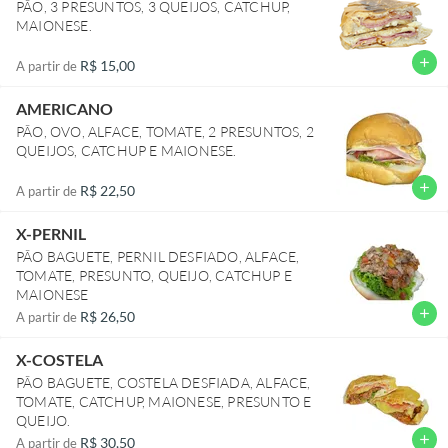
PÃO, 3 PRESUNTOS, 3 QUEIJOS, CATCHUP,
MAIONESE.
add
R$ 15,00
A partir de
AMERICANO
PÃO, OVO, ALFACE, TOMATE, 2 PRESUNTOS, 2
QUEIJOS, CATCHUP E MAIONESE.
add
R$ 22,50
A partir de
X-PERNIL
PÃO BAGUETE, PERNIL DESFIADO, ALFACE,
TOMATE, PRESUNTO, QUEIJO, CATCHUP E
MAIONESE
add
R$ 26,50
A partir de
X-COSTELA
PÃO BAGUETE, COSTELA DESFIADA, ALFACE,
TOMATE, CATCHUP, MAIONESE, PRESUNTO E
QUEIJO.
add
R$ 30,50
A partir de