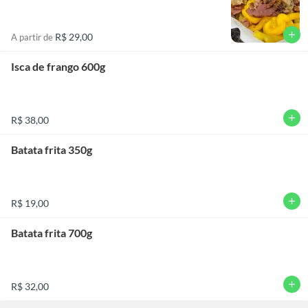
add
R$ 29,00
A partir de
Isca de frango 600g
add
R$ 38,00
Batata frita 350g
add
R$ 19,00
Batata frita 700g
add
R$ 32,00