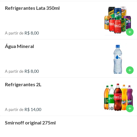
Refrigerantes Lata 350ml
add
R$ 8,00
A partir de
Água Mineral
add
R$ 8,00
A partir de
Refrigerantes 2L
add
R$ 14,00
A partir de
Smirnoff original 275ml