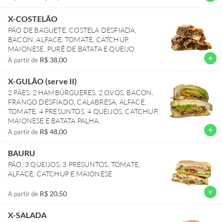
X-COSTELÃO
PÃO DE BAGUETE, COSTELA DESFIADA,
BACON, ALFACE, TOMATE, CATCHUP,
MAIONESE, PURÊ DE BATATA E QUEIJO.
add
R$ 38,00
A partir de
X-GULÃO (serve II)
2 PÃES, 2 HAMBÚRGUERES, 2 OVOS, BACON,
FRANGO DESFIADO, CALABRESA, ALFACE,
TOMATE, 4 PRESUNTOS, 4 QUEIJOS, CATCHUP,
MAIONESE E BATATA PALHA.
add
R$ 48,00
A partir de
BAURU
PÃO, 3 QUEIJOS, 3 PRESUNTOS, TOMATE,
ALFACE, CATCHUP E MAIONESE
add
R$ 20,50
A partir de
X-SALADA