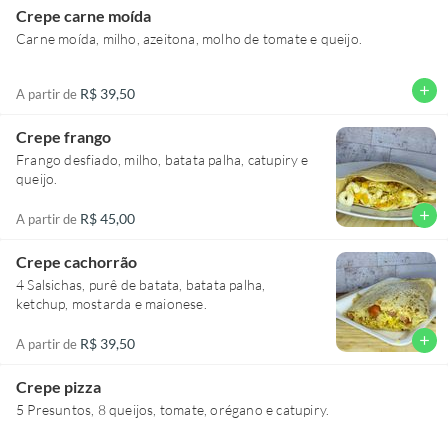
Crepe carne moída
Carne moída, milho, azeitona, molho de tomate e queijo.
add
R$ 39,50
A partir de
Crepe frango
Frango desfiado, milho, batata palha, catupiry e
queijo.
add
R$ 45,00
A partir de
Crepe cachorrão
4 Salsichas, purê de batata, batata palha,
ketchup, mostarda e maionese.
add
R$ 39,50
A partir de
Crepe pizza
5 Presuntos, 8 queijos, tomate, orégano e catupiry.