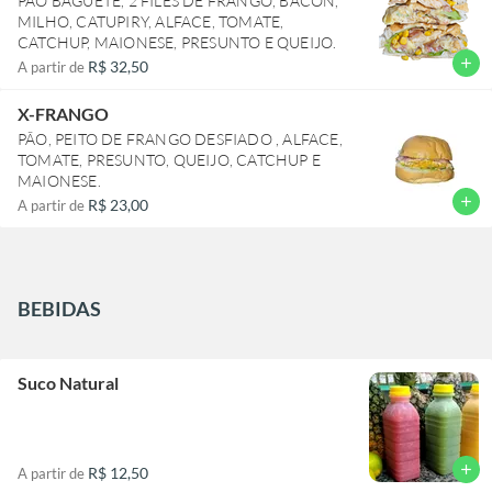
PÃO BAGUETE, 2 FILÉS DE FRANGO, BACON,
MILHO, CATUPIRY, ALFACE, TOMATE,
CATCHUP, MAIONESE, PRESUNTO E QUEIJO.
add
R$ 32,50
A partir de
X-FRANGO
PÃO, PEITO DE FRANGO DESFIADO , ALFACE,
TOMATE, PRESUNTO, QUEIJO, CATCHUP E
MAIONESE.
add
R$ 23,00
A partir de
BEBIDAS
Suco Natural
add
R$ 12,50
A partir de