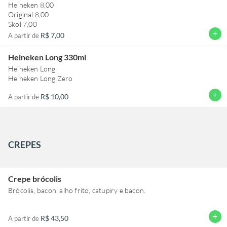
Heineken 8,00
Original 8,00
Skol 7,00
add
R$ 7,00
A partir de
Heineken Long 330ml
Heineken Long
Heineken Long Zero
add
R$ 10,00
A partir de
CREPES
Crepe brócolis
Brócolis, bacon, alho frito, catupiry e bacon.
add
R$ 43,50
A partir de