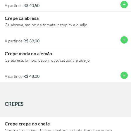
add
R$ 40,50
A partir de
Crepe calabresa
Calabresa, molho de tomate, catupiry e queijo.
add
R$ 39,00
A partir de
Crepe moda do alemão
Calabresa, lombo, bacon, ovo, catupiry e queijo.
add
R$ 48,00
A partir de
CREPES
Crepe crepe do chefe
Contra filé, 2 ovos, bacon, azeitona, cebola, tomate e queijo.