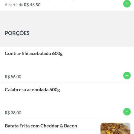
add
R$ 46,50
A partir de
PORÇÕES
Contra-filé acebolado 600g
add
R$ 56,00
Calabresa acebolada 600g
add
R$ 38,00
Batata Frita com Cheddar & Bacon