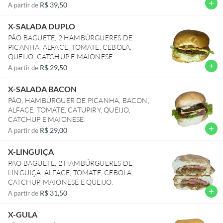
PALHA.
add
R$ 39,50
A partir de
X-SALADA DUPLO
PÃO BAGUETE, 2 HAMBÚRGUERES DE
PICANHA, ALFACE, TOMATE, CEBOLA,
QUEIJO, CATCHUP E MAIONESE
add
R$ 29,50
A partir de
X-SALADA BACON
PÃO, HAMBÚRGUER DE PICANHA, BACON,
ALFACE, TOMATE, CATUPIRY, QUEIJO,
CATCHUP E MAIONESE.
add
R$ 29,00
A partir de
X-LINGUIÇA
PÃO BAGUETE, 2 HAMBÚRGUERES DE
LINGUIÇA, ALFACE, TOMATE, CEBOLA,
CATCHUP, MAIONESE E QUEIJO.
add
R$ 31,50
A partir de
X-GULA