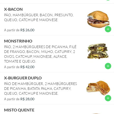
X-BACON
PÃO, HAMBÚRGUER, BACON, PRESUNTO,
QUEIJO, CATCHUP E MAIONESE
add
R$ 26,00
A partir de
MONSTRINHO
PÃO, 2 HAMBÚRGUERES DE PICANHA, FILÉ
DE FRANGO, BACON, MILHO, CATUPIRY, 2
OVOS, CATCHUP, MAIONESE, ALFACE,
TOMATE E QUEIJO.
add
R$ 42,00
A partir de
X-BURGUER DUPLO
PÃO DE HAMBÚRGUER, 2 HAMBÚRGUERES
DE PICANHA, BATATA PALHA, CATUPIRY,
QUEIJO, CATCHUP E MAIONESE.
add
R$ 28,00
A partir de
MISTO QUENTE