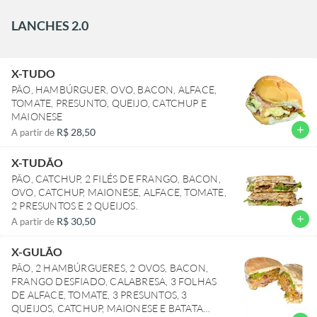
LANCHES 2.0
X-TUDO
PÃO, HAMBÚRGUER, OVO, BACON, ALFACE,
TOMATE, PRESUNTO, QUEIJO, CATCHUP E
MAIONESE
add
R$ 28,50
A partir de
X-TUDÃO
PÃO, CATCHUP, 2 FILÉS DE FRANGO, BACON,
OVO, CATCHUP, MAIONESE, ALFACE, TOMATE,
2 PRESUNTOS E 2 QUEIJOS.
add
R$ 30,50
A partir de
X-GULÃO
PÃO, 2 HAMBÚRGUERES, 2 OVOS, BACON,
FRANGO DESFIADO, CALABRESA, 3 FOLHAS
DE ALFACE, TOMATE, 3 PRESUNTOS, 3
QUEIJOS, CATCHUP, MAIONESE E BATATA