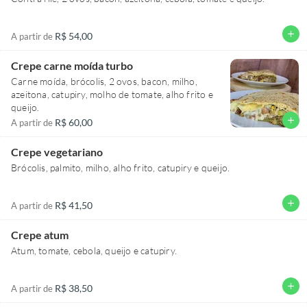
add
R$ 54,00
A partir de
Crepe carne moída turbo
Carne moída, brócolis, 2 ovos, bacon, milho,
azeitona, catupiry, molho de tomate, alho frito e
queijo.
add
R$ 60,00
A partir de
Crepe vegetariano
Brócolis, palmito, milho, alho frito, catupiry e queijo.
add
R$ 41,50
A partir de
Crepe atum
Atum, tomate, cebola, queijo e catupiry.
add
R$ 38,50
A partir de