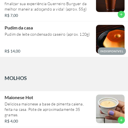
finalizar sua experiência Guerreiro Burguer da
melhor maneira: adoçando a vida! (aprox. 55g)
add
R$ 7,00
Pudim da casa
Pudim de leite condensado caseiro (aprox. 120g)
R$ 14,00
INDISPONÍVEL
MOLHOS
Maionese Hot
Deliciosa maionese a base de pimenta caiena,
feita na casa. Pote de aproximadamente 35
gramas.
add
R$ 4,00