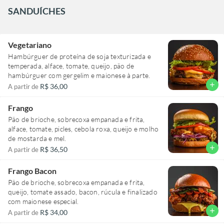
SANDUÍCHES
Vegetariano
Hambúrguer de proteína de soja texturizada e
temperada, alface, tomate, queijo, pão de
hambúrguer com gergelim e maionese à parte.
add
R$ 36,00
A partir de
Frango
Pão de brioche, sobrecoxa empanada e frita,
alface, tomate, picles, cebola roxa, queijo e molho
de mostarda e mel.
add
R$ 36,50
A partir de
Frango Bacon
Pão de brioche, sobrecoxa empanada e frita,
queijo, tomate assado, bacon, rúcula e finalizado
com maionese especial.
add
R$ 34,00
A partir de