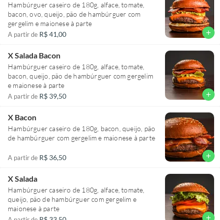
Hambúrguer caseiro de 180g, alface, tomate,
bacon, ovo, queijo, pão de hambúrguer com
gergelim e maionese à parte
add
R$ 41,00
A partir de
X Salada Bacon
Hambúrguer caseiro de 180g, alface, tomate,
bacon, queijo, pão de hambúrguer com gergelim
e maionese à parte
add
R$ 39,50
A partir de
X Bacon
Hambúrguer caseiro de 180g, bacon, queijo, pão
de hambúrguer com gergelim e maionese à parte
add
R$ 36,50
A partir de
X Salada
Hambúrguer caseiro de 180g, alface, tomate,
queijo, pão de hambúrguer com gergelim e
maionese à parte
add
R$ 33,50
A partir de