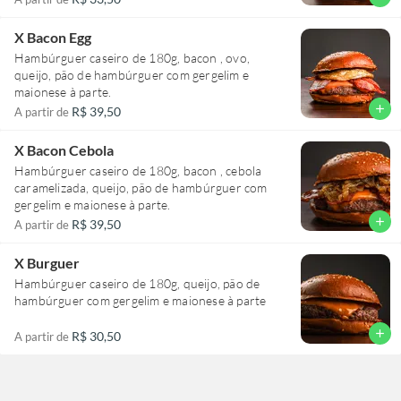
X Bacon Egg
Hambúrguer caseiro de 180g, bacon , ovo,
queijo, pão de hambúrguer com gergelim e
maionese à parte.
add
R$ 39,50
A partir de
X Bacon Cebola
Hambúrguer caseiro de 180g, bacon , cebola
caramelizada, queijo, pão de hambúrguer com
gergelim e maionese à parte.
add
R$ 39,50
A partir de
X Burguer
Hambúrguer caseiro de 180g, queijo, pão de
hambúrguer com gergelim e maionese à parte
add
R$ 30,50
A partir de