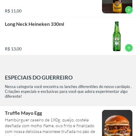
add
R$ 11,00
Long Neck Heineken 330ml
add
R$ 13,00
ESPECIAIS DO GUERREIRO
Nessa categoria você encontra os lanches diferentões do nosso cardápio .
Criações especiais e exclusivas para você que adora experimentar algo
diferente!
Truffle Mayo Egg
Hambúrguer caseiro de 180g, queijo, costela
desfiada com molho flame, ovo frito e finalizado
com nossa deliciosa maionese trufada no pão de