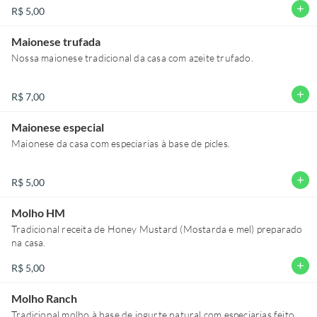
add
R$ 5,00
Maionese trufada
Nossa maionese tradicional da casa com azeite trufado.
add
R$ 7,00
Maionese especial
Maionese da casa com especiarias à base de picles.
add
R$ 5,00
Molho HM
Tradicional receita de Honey Mustard (Mostarda e mel) preparado
na casa.
add
R$ 5,00
Molho Ranch
Tradicional molho à base de iogurte natural com especiarias feito