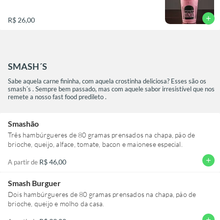
add
R$ 26,00
SMASH´S
Sabe aquela carne fininha, com aquela crostinha deliciosa? Esses são os
smash´s . Sempre bem passado, mas com aquele sabor irresistível que nos
remete a nosso fast food predileto .
Smashão
Três hambúrgueres de 80 gramas prensados na chapa, pão de
brioche, queijo, alface, tomate, bacon e maionese especial.
add
R$ 46,00
A partir de
Smash Burguer
Dois hambúrgueres de 80 gramas prensados na chapa, pão de
brioche, queijo e molho da casa.
add