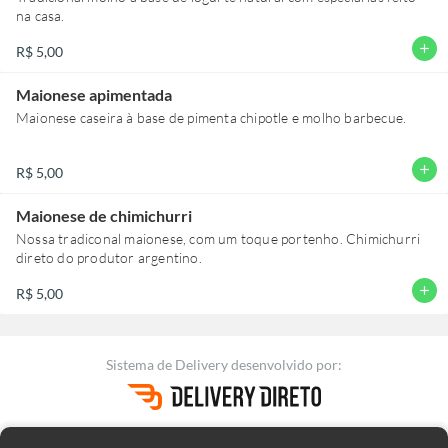
na casa.
add
R$ 5,00
Maionese apimentada
Maionese caseira à base de pimenta chipotle e molho barbecue.
add
R$ 5,00
Maionese de chimichurri
Nossa tradiconal maionese, com um toque portenho. Chimichurri
direto do produtor argentino.
add
R$ 5,00
Sistema de Delivery
desenvolvido por: