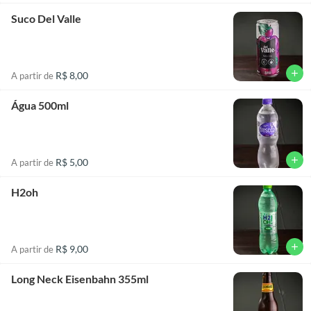
Suco Del Valle
add
R$ 8,00
A partir de
Água 500ml
add
R$ 5,00
A partir de
H2oh
add
R$ 9,00
A partir de
Long Neck Eisenbahn 355ml