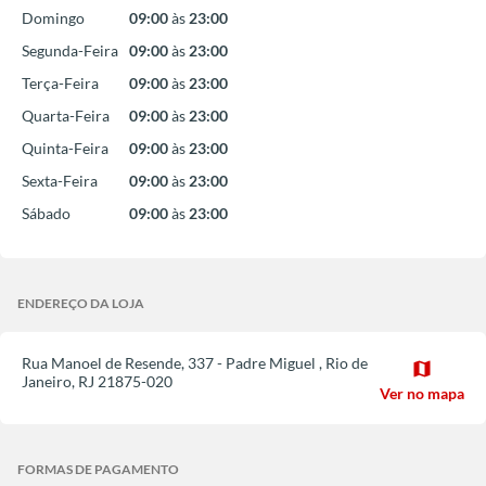
Domingo
09:00
às
23:00
Segunda-Feira
09:00
às
23:00
Terça-Feira
09:00
às
23:00
Quarta-Feira
09:00
às
23:00
Quinta-Feira
09:00
às
23:00
Sexta-Feira
09:00
às
23:00
Sábado
09:00
às
23:00
ENDEREÇO DA LOJA
Rua Manoel de Resende, 337 - Padre Miguel
,
Rio de
map
Janeiro
,
RJ
21875-020
Ver no mapa
FORMAS DE PAGAMENTO