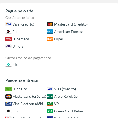
Pague pelo site
Cartão de crédito
Visa (crédito)
Mastercard (crédito)
Elo
American Express
Hipercard
Hiper
Diners
Outros meios de pagamento
Pix
Pague na entrega
Dinheiro
Visa (crédito)
Mastercard (crédito)
Alelo Refeição
Visa Electron (débito)
VR
Elo
Green Card Refeição