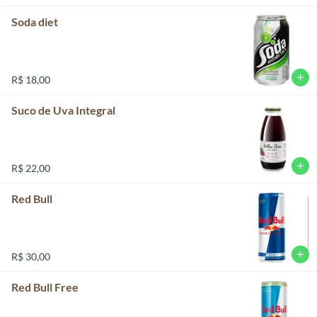
Soda diet
add
R$ 18,00
Suco de Uva Integral
add
R$ 22,00
Red Bull
add
R$ 30,00
Red Bull Free