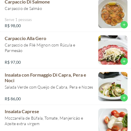
Carpaccio Di Salmone
Carpaccio de Salmão
Serve 1 pessoas
add
R$ 98,00
Carpaccio Alla Gero
Carpaccio de Filé Mignon com Rúcula e
Parmesão
add
R$ 97,00
Insalata con Formaggio Di Capra, Pera e
Noci
Salada Verde com Queijo de Cabra, Pera e Nozes
add
R$ 86,00
Insalata Caprese
Mozzarella de Búfala, Tomate, Manjericão e
Azeite extra virgem