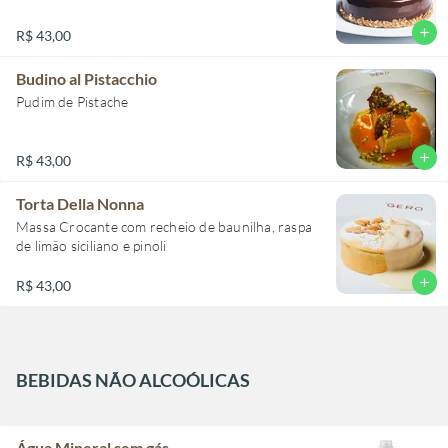
add
R$ 43,00
Budino al Pistacchio
Pudim de Pistache
add
R$ 43,00
Torta Della Nonna
Massa Crocante com recheio de baunilha, raspa
de limão siciliano e pinoli
add
R$ 43,00
BEBIDAS NÃO ALCOÓLICAS
Água Mineral sem gás