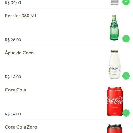
add
R$ 34,00
Perrier 330 ML
add
R$ 26,00
Água de Coco
add
R$ 13,00
Coca Cola
add
R$ 14,00
Coca Cola Zero