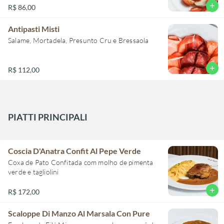
add
R$ 86,00
Antipasti Misti
Salame, Mortadela, Presunto Cru e Bressaola
add
R$ 112,00
PIATTI PRINCIPALI
Coscia D'Anatra Confit Al Pepe Verde
Coxa de Pato Confitada com molho de pimenta
verde e tagliolini
add
R$ 172,00
Scaloppe Di Manzo Al Marsala Con Pure