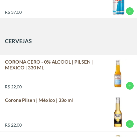
add
R$ 37,00
CERVEJAS
CORONA CERO - 0% ALCOOL | PILSEN |
MEXICO | 330 ML
add
R$ 22,00
Corona Pilsen | México | 33o ml
add
R$ 22,00