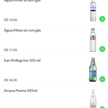
add
R$ 14,00
Água Mineral com gás
add
R$ 17,00
San Pellegrino 505 ml
add
R$ 34,00
Acqua Panna 505ml