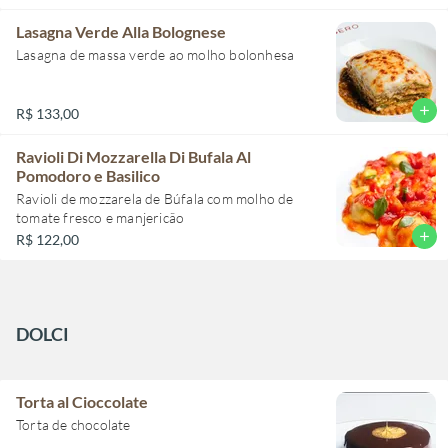
Lasagna Verde Alla Bolognese
Lasagna de massa verde ao molho bolonhesa
add
R$ 133,00
Ravioli Di Mozzarella Di Bufala Al
Pomodoro e Basilico
Ravioli de mozzarela de Búfala com molho de
tomate fresco e manjericão
add
R$ 122,00
DOLCI
Torta al Cioccolate
Torta de chocolate