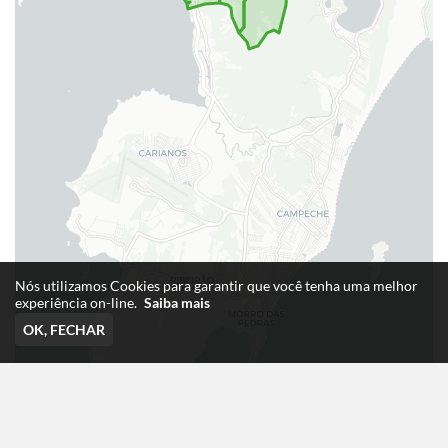
Nós utilizamos Cookies para garantir que você tenha uma melhor
experiência on-line.
Saiba mais
OK, FECHAR
Leaflet
|
©
OpenStreetMap
contributors, ©
CARTO