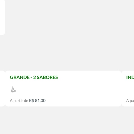
GRANDE - 2 SABORES
IN
R$ 81,00
A partir de
A pa