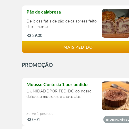
Pão de calabresa
Deliciosa fatia de pão de calabresa feito
diariamente.
R$ 29,00
MAIS PEDIDO
PROMOÇÃO
Mousse Cortesia 1 por pedido
1 UNIDADE POR PEDIDO do nosso
delicioso mousse de chocolate.
Serve 1 pessoas
R$ 0,01
INDISPONÍVE