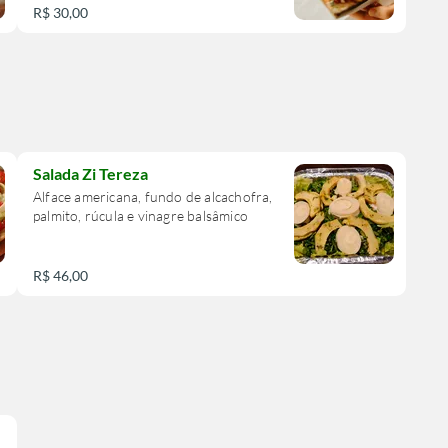
R$ 30,00
Salada Zi Tereza
Alface americana, fundo de alcachofra,
palmito, rúcula e vinagre balsâmico
R$ 46,00