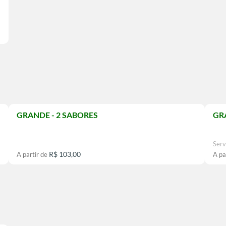
GRANDE - 2 SABORES
GR
Serv
R$ 103,00
A partir de
A pa