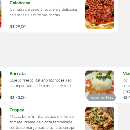
Calabresa
Camada de cebola, sobre ela deliciosa
calabresa e azeitonas pretas.
R$ 99,00
Burrata
Mat
Queijo fresco italiano (porções são
Roli
acompanhadas de panne zi tereza)
com 
gra
R$ 53,00
R$ 
INDISPONÍVEL
Tropea
Massa bem fininha, pouco molho de
tomate, creme de ricota temperada,
pesto de manjericão e tomate cereja