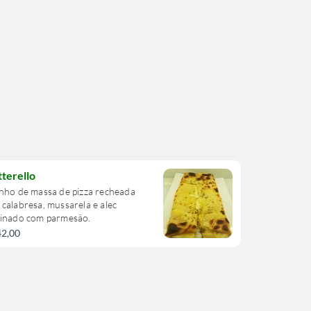
terello
nho de massa de pizza recheada
calabresa, mussarela e alec
tinado com parmesão.
42,00