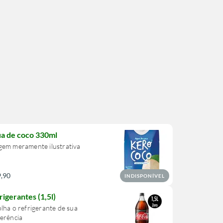
a de coco 330ml
gem meramente ilustrativa
9,90
INDISPONÍVEL
rigerantes (1,5l)
lha o refrigerante de sua
erência