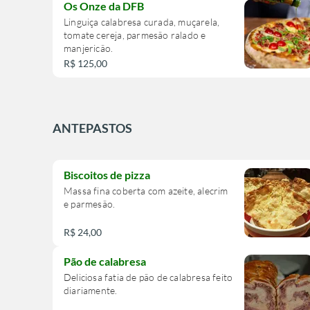
Os Onze da DFB
Linguiça calabresa curada, muçarela,
tomate cereja, parmesão ralado e
manjericão.
R$ 125,00
ANTEPASTOS
Biscoitos de pizza
Massa fina coberta com azeite, alecrim
e parmesão.
R$ 24,00
Pão de calabresa
Deliciosa fatia de pão de calabresa feito
diariamente.