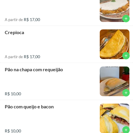
add
R$ 17,00
A partir de
Crepioca
add
R$ 17,00
A partir de
Pão na chapa com requeijão
add
R$ 10,00
Pão com queijo e bacon
add
R$ 10,00