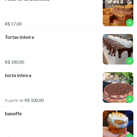
add
R$ 17,00
Tortas inteira
add
R$ 180,00
torta inteira
add
R$ 100,00
A partir de
banoffe