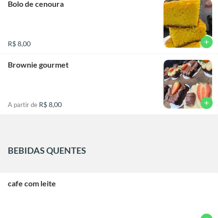
Bolo de cenoura
add
R$ 8,00
Brownie gourmet
add
R$ 8,00
A partir de
BEBIDAS QUENTES
cafe com leite