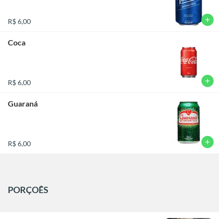
add
R$ 6,00
Coca
add
R$ 6,00
Guaraná
add
R$ 6,00
PORÇOÊS