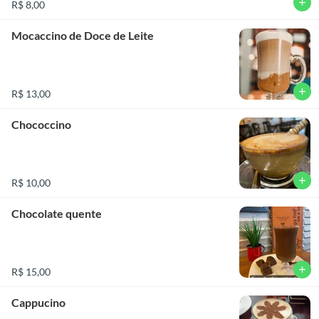
add
R$ 8,00
Mocaccino de Doce de Leite
add
R$ 13,00
Chococcino
add
R$ 10,00
Chocolate quente
add
R$ 15,00
Cappucino