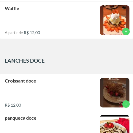
Waffle
add
R$ 12,00
A partir de
LANCHES DOCE
Croissant doce
add
R$ 12,00
panqueca doce