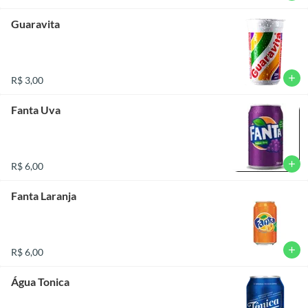
Guaravita
add
R$ 3,00
Fanta Uva
add
R$ 6,00
Fanta Laranja
add
R$ 6,00
Água Tonica