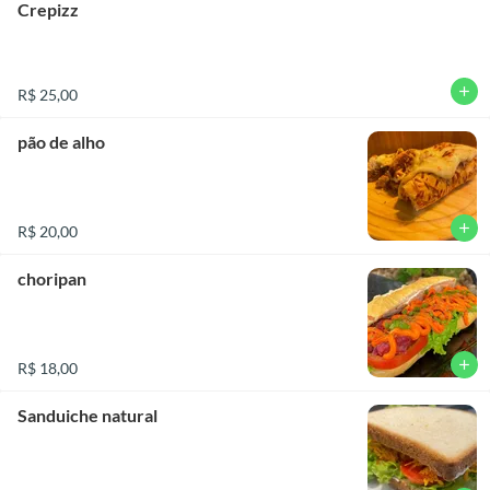
Crepizz
add
R$ 25,00
pão de alho
add
R$ 20,00
choripan
add
R$ 18,00
Sanduiche natural