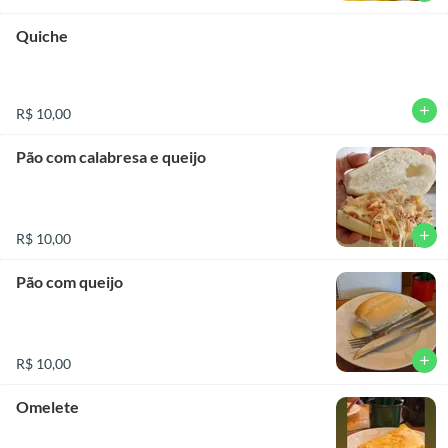
Quiche
add
R$ 10,00
Pão com calabresa e queijo
add
R$ 10,00
Pão com queijo
add
R$ 10,00
Omelete