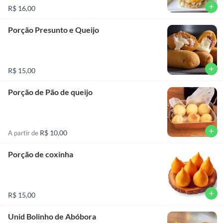
add
R$ 16,00
Porção Presunto e Queijo
add
R$ 15,00
Porção de Pão de queijo
add
R$ 10,00
A partir de
Porção de coxinha
add
R$ 15,00
Unid Bolinho de Abóbora