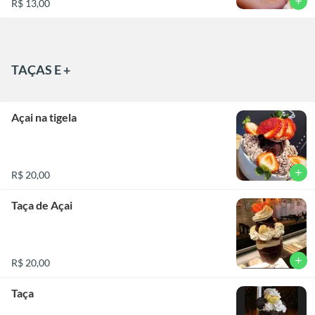
add
R$ 13,00
TAÇAS E +
Açai na tigela
add
R$ 20,00
Taça de Açai
add
R$ 20,00
Taça