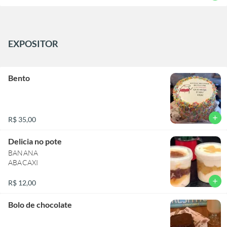
EXPOSITOR
Bento
add
R$ 35,00
Delicia no pote
BANANA
add
R$ 12,00
Bolo de chocolate