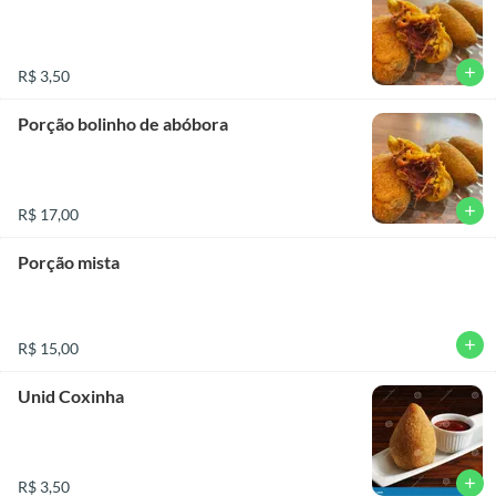
add
R$ 3,50
Porção bolinho de abóbora
add
R$ 17,00
Porção mista
add
R$ 15,00
Unid Coxinha
add
R$ 3,50