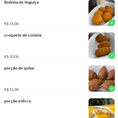
Bolinha de linguiça
add
R$ 15,00
croquete de costela
add
R$ 20,00
porção de quibe
add
R$ 15,00
porção esfirra