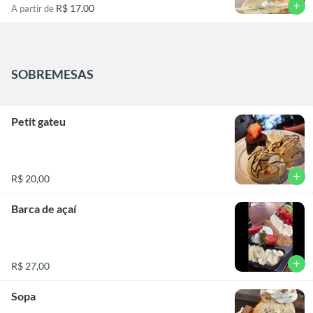
add
R$ 17,00
A partir de
SOBREMESAS
Petit gateu
add
R$ 20,00
Barca de açaí
add
R$ 27,00
Sopa