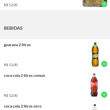
add
R$ 12,00
BEBIDAS
guarana 2 litros
add
R$ 12,00
coca cola 2 litros comun
add
R$ 12,00
coca cola 2 litros zero