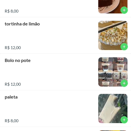
add
R$ 8,00
tortinha de limão
add
R$ 12,00
Bolo no pote
add
R$ 12,00
paleta
add
R$ 8,00