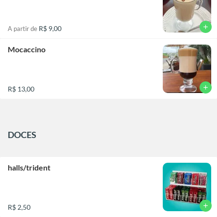
add
R$ 9,00
A partir de
Mocaccino
add
R$ 13,00
DOCES
halls/trident
add
R$ 2,50