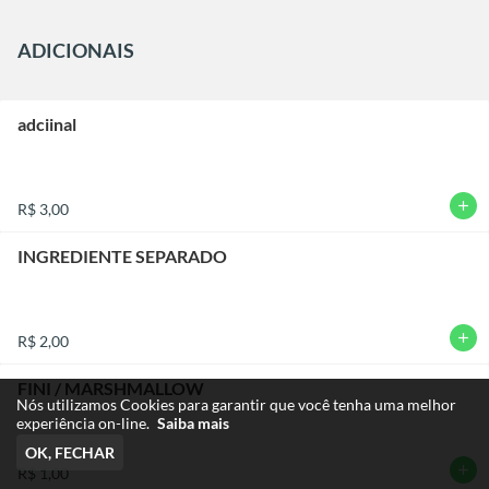
ADICIONAIS
adciinal
add
R$ 3,00
INGREDIENTE SEPARADO
add
R$ 2,00
FINI / MARSHMALLOW
Nós utilizamos Cookies para garantir que você tenha uma melhor
experiência on-line.
Saiba mais
OK, FECHAR
add
R$ 1,00