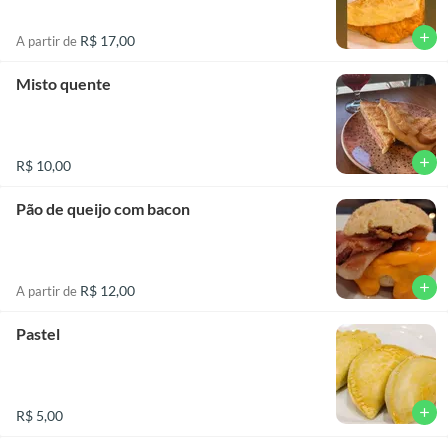
add
R$ 17,00
A partir de
Misto quente
add
R$ 10,00
Pão de queijo com bacon
add
R$ 12,00
A partir de
Pastel
add
R$ 5,00