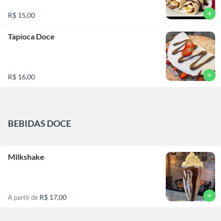
add
R$ 15,00
Tapioca Doce
add
R$ 16,00
BEBIDAS DOCE
Milkshake
add
R$ 17,00
A partir de