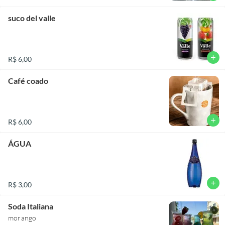
suco del valle
add
R$ 6,00
Café coado
add
R$ 6,00
ÁGUA
add
R$ 3,00
Soda Italiana
morango