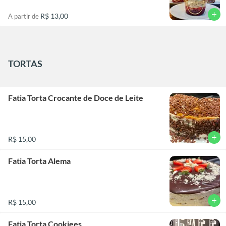
add
R$ 13,00
A partir de
TORTAS
Fatia Torta Crocante de Doce de Leite
add
R$ 15,00
Fatia Torta Alema
add
R$ 15,00
Fatia Torta Cookiees