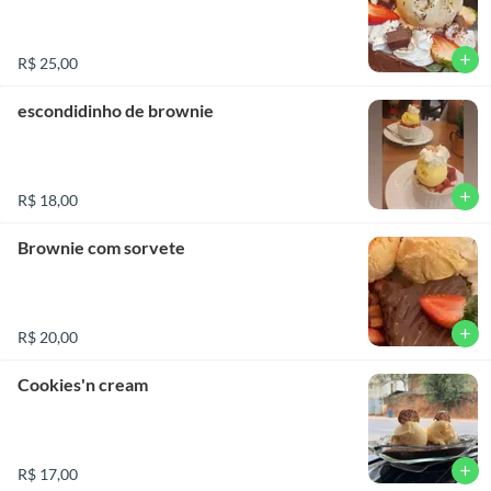
add
R$ 25,00
escondidinho de brownie
add
R$ 18,00
Brownie com sorvete
add
R$ 20,00
Cookies'n cream
add
R$ 17,00