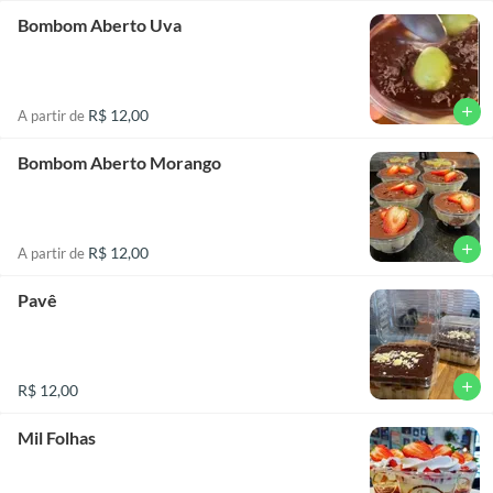
Bombom Aberto Uva
add
R$ 12,00
A partir de
Bombom Aberto Morango
add
R$ 12,00
A partir de
Pavê
add
R$ 12,00
Mil Folhas