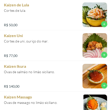
Kaizen de Lula
Cortes de lula.
add
R$ 50,00
Kaizen Uni
Cortes de uni, ouriço do mar.
add
R$ 77,00
Kaizen Ikura
Ovas de salmão no limão siciliano.
add
R$ 140,00
Kaizen Massago
Ovas de massago no limão siciliano.