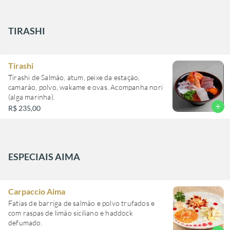
TIRASHI
Tirashi
Tirashi de Salmão, atum, peixe da estação,
camarão, polvo, wakame e ovas. Acompanha nori
(alga marinha).
add
R$ 235,00
ESPECIAIS AIMA
Carpaccio Aima
Fatias de barriga de salmão e polvo trufados e
com raspas de limão siciliano e haddock
defumado.