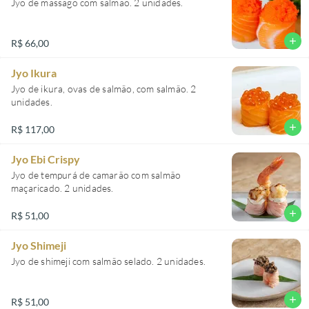
Jyo de massago com salmão. 2 unidades.
add
R$ 66,00
Jyo Ikura
Jyo de ikura, ovas de salmão, com salmão. 2
unidades.
add
R$ 117,00
Jyo Ebi Crispy
Jyo de tempurá de camarão com salmão
maçaricado. 2 unidades.
add
R$ 51,00
Jyo Shimeji
Jyo de shimeji com salmão selado. 2 unidades.
add
R$ 51,00