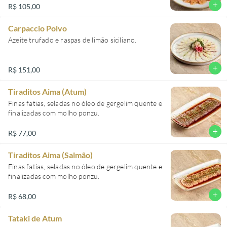
add
R$ 105,00
Carpaccio Polvo
Azeite trufado e raspas de limão siciliano.
add
R$ 151,00
Tiraditos Aima (Atum)
Finas fatias, seladas no óleo de gergelim quente e
finalizadas com molho ponzu.
add
R$ 77,00
Tiraditos Aima (Salmão)
Finas fatias, seladas no óleo de gergelim quente e
finalizadas com molho ponzu.
add
R$ 68,00
Tataki de Atum