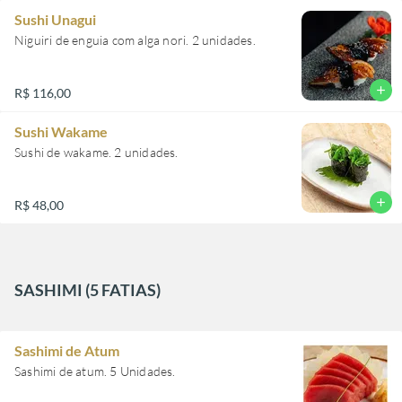
Sushi Unagui
Niguiri de enguia com alga nori. 2 unidades.
add
R$ 116,00
Sushi Wakame
Sushi de wakame. 2 unidades.
add
R$ 48,00
SASHIMI (5 FATIAS)
Sashimi de Atum
Sashimi de atum. 5 Unidades.