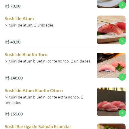
add
R$ 73,00
Sushi de Atum
Niguiri de atum. 2 unidades.
add
R$ 48,00
Sushi de Bluefin Toro
Niguiri de atum bluefin, corte gordo. 2 unidades.
add
R$ 148,00
Sushi de Atum Bluefin Otoro
Niguiri de atum bluefin, corte extra gordo. 2
unidades.
add
R$ 155,00
Sushi Barriga de Salmão Especial