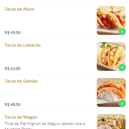
Tacos de Atum
add
R$ 49,00
Tacos de camarão
add
R$ 62,00
Tacos de Salmão
add
R$ 48,00
Tacos de Wagyu
Tiras de Filé Mignon de Wagyu, cebola roxa e
Mustard Ponzu.