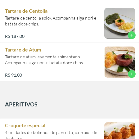
Tartare de Centolla
Tartare de centolla spicy. Acompanha alga nori e
batata doce chips.
add
R$ 187,00
Tartare de Atum
Tartare de atum levemente apimentado.
Acompanha alga nori e batata doce chips
add
R$ 91,00
APERITIVOS
Croquete especial
4 unidades de bolinhos de pancetta, com aióli de
Tonkatsu.