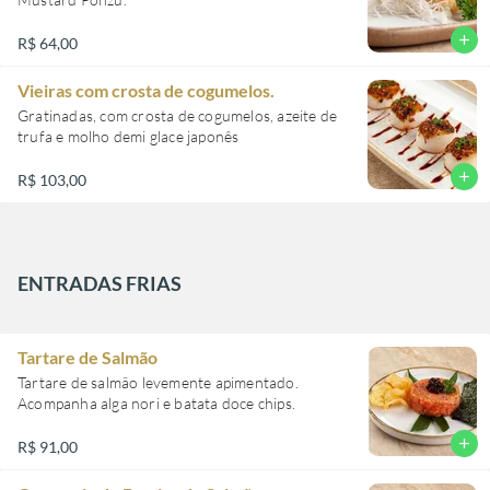
add
R$ 64,00
Vieiras com crosta de cogumelos.
Gratinadas, com crosta de cogumelos, azeite de
trufa e molho demi glace japonês
add
R$ 103,00
ENTRADAS FRIAS
Tartare de Salmão
Tartare de salmão levemente apimentado.
Acompanha alga nori e batata doce chips.
add
R$ 91,00