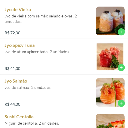
Jyo de Vieira
Jyo de vieira com salmão selado e ovas. 2
unidades.
add
R$ 72,00
Jyo Spicy Tuna
Jyo de atum apimentado. 2 unidades.
add
R$ 41,00
Jyo Salmão
Jyo de salmão. 2 unidades.
add
R$ 44,00
Sushi Centolla
Niguiri de centolla. 2 unidades.