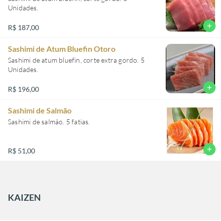
Unidades.
add
R$ 187,00
Sashimi de Atum Bluefin Otoro
Sashimi de atum bluefin, corte extra gordo. 5
Unidades.
add
R$ 196,00
Sashimi de Salmão
Sashimi de salmão. 5 fatias.
add
R$ 51,00
KAIZEN