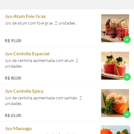
Jyo Atum Foie Gras
Jyo de atum com foie gras. 2 unidades.
add
R$ 95,00
Jyo Centolla Especial
Jyo de centolla apimentada com atum. 2
unidades.
add
R$ 80,00
Jyo Centolla Spicy
Jyo de centolla apimentada com salmão. 2
unidades.
add
R$ 65,00
Jyo Massago