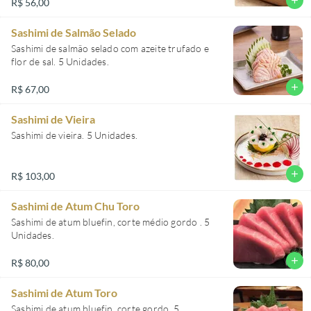
add
R$ 56,00
Sashimi de Salmão Selado
Sashimi de salmão selado com azeite trufado e
flor de sal. 5 Unidades.
add
R$ 67,00
Sashimi de Vieira
Sashimi de vieira. 5 Unidades.
add
R$ 103,00
Sashimi de Atum Chu Toro
Sashimi de atum bluefin, corte médio gordo . 5
Unidades.
add
R$ 80,00
Sashimi de Atum Toro
Sashimi de atum bluefin, corte gordo. 5