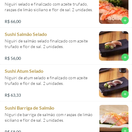
Niguiri selado e finalizado com azeite trufado,
raspas de limão siciliano e flor de sal. 2 unidades.
add
R$ 66,00
Sushi Salmão Selado
Niguiri de salmão selado finalizado com azeite
trufado e flor de sal. 2 unidades.
add
R$ 56,00
Sushi Atum Selado
Niguiri de atum selado e finalizado com azeite
trufado e flor de sal. 2 unidades.
add
R$ 63,33
Sushi Barriga de Salmão
Niguri de barriga de salmão com raspas de limão
siciliano e flor de sal. 2 unidades.
add
R$ 58,00