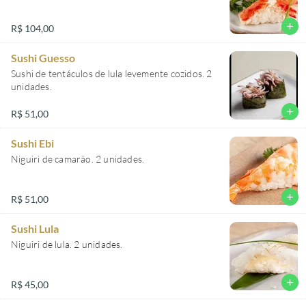
add
R$ 104,00
Sushi Guesso
Sushi de tentáculos de lula levemente cozidos. 2
unidades.
add
R$ 51,00
Sushi Ebi
Niguiri de camarão. 2 unidades.
add
R$ 51,00
Sushi Lula
Niguiri de lula. 2 unidades.
add
R$ 45,00