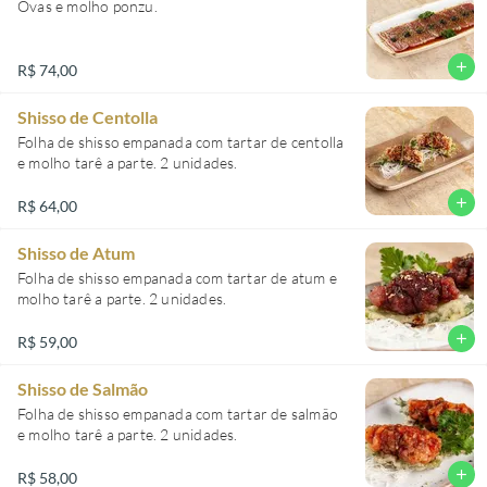
Ovas e molho ponzu.
add
R$ 74,00
Shisso de Centolla
Folha de shisso empanada com tartar de centolla
e molho tarê a parte. 2 unidades.
add
R$ 64,00
Shisso de Atum
Folha de shisso empanada com tartar de atum e
molho tarê a parte. 2 unidades.
add
R$ 59,00
Shisso de Salmão
Folha de shisso empanada com tartar de salmão
e molho tarê a parte. 2 unidades.
add
R$ 58,00