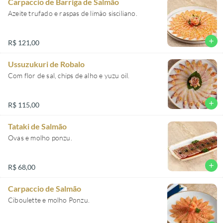
Carpaccio de Barriga de Salmão
Azeite trufado e raspas de limão sisciliano.
add
R$ 121,00
Ussuzukuri de Robalo
Com flor de sal, chips de alho e yuzu oil.
add
R$ 115,00
Tataki de Salmão
Ovas e molho ponzu.
add
R$ 68,00
Carpaccio de Salmão
Ciboulette e molho Ponzu.