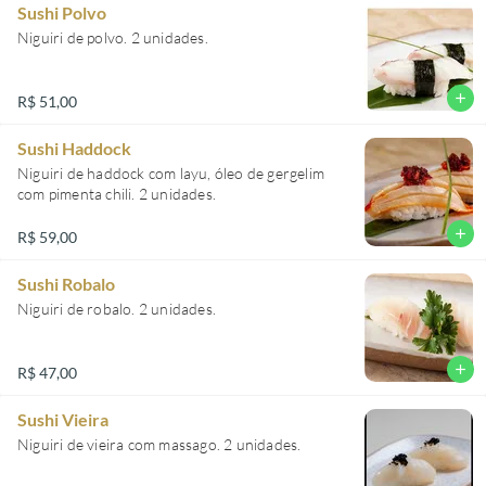
Sushi Polvo
Niguiri de polvo. 2 unidades.
add
R$ 51,00
Sushi Haddock
Niguiri de haddock com layu, óleo de gergelim
com pimenta chili. 2 unidades.
add
R$ 59,00
Sushi Robalo
Niguiri de robalo. 2 unidades.
add
R$ 47,00
Sushi Vieira
Niguiri de vieira com massago. 2 unidades.