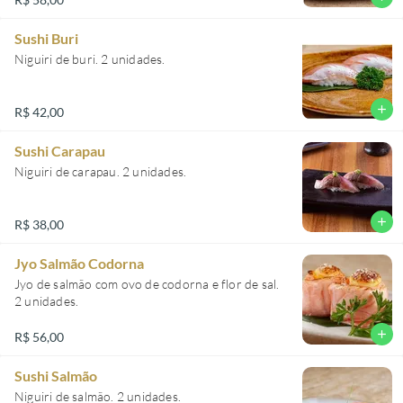
Sushi Buri
Niguiri de buri. 2 unidades.
add
R$ 42,00
Sushi Carapau
Niguiri de carapau. 2 unidades.
add
R$ 38,00
Jyo Salmão Codorna
Jyo de salmão com ovo de codorna e flor de sal.
2 unidades.
add
R$ 56,00
Sushi Salmão
Niguiri de salmão. 2 unidades.