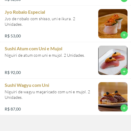
Jyo Robalo Especial
Jyo de robalo com shisso, uni e ikura. 2
Unidades.
add
R$ 53,00
Sushi Atum com Uni e Mujol
Niguiri de atum com uni e mujol. 2 Unidades.
add
R$ 92,00
Sushi Wagyu com Uni
Niguiri de wagyu maçaricado com uni e mujol. 2
Unidades.
add
R$ 87,00