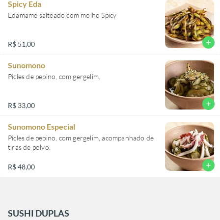
Spicy Eda
Edamame salteado com molho Spicy
add
R$ 51,00
Sunomono
Picles de pepino, com gergelim.
add
R$ 33,00
Sunomono Especial
Picles de pepino, com gergelim, acompanhado de
tiras de polvo.
add
R$ 48,00
SUSHI DUPLAS