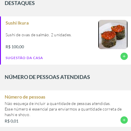
DESTAQUES
Sushi Ikura
Sushi de ovas de salmão. 2 unidades.
R$ 100,00
add
SUGESTÃO DA CASA
NÚMERO DE PESSOAS ATENDIDAS
Número de pessoas
Não esqueça de incluir a quantidade de pessoas atendidas.
Esse número é essencial para enviarmos a quantidade correta de
hashi e shoyo.
add
R$ 0,01