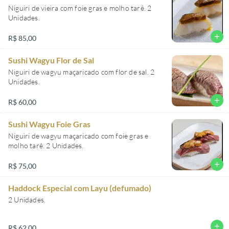
Niguiri de vieira com foie gras e molho tarê. 2
Unidades.
add
R$ 85,00
Sushi Wagyu Flor de Sal
Niguiri de wagyu maçaricado com flor de sal. 2
Unidades.
add
R$ 60,00
Sushi Wagyu Foie Gras
Niguiri de wagyu maçaricado com foie gras e
molho tarê. 2 Unidades.
add
R$ 75,00
Haddock Especial com Layu (defumado)
2 Unidades.
add
R$ 62,00