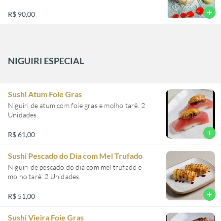
add
R$ 90,00
NIGUIRI ESPECIAL
Sushi Atum Foie Gras
Niguiri de atum com foie gras e molho tarê. 2
Unidades.
add
R$ 61,00
Sushi Pescado do Dia com Mel Trufado
Niguiri de pescado do dia com mel trufado e
molho tarê. 2 Unidades.
add
R$ 51,00
Sushi Vieira Foie Gras