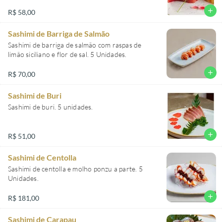
add
R$ 58,00
Sashimi de Barriga de Salmão
Sashimi de barriga de salmão com raspas de
limão siciliano e flor de sal. 5 Unidades.
add
R$ 70,00
Sashimi de Buri
Sashimi de buri. 5 unidades.
add
R$ 51,00
Sashimi de Centolla
Sashimi de centolla e molho ponzu a parte. 5
Unidades.
add
R$ 181,00
Sashimi de Carapau