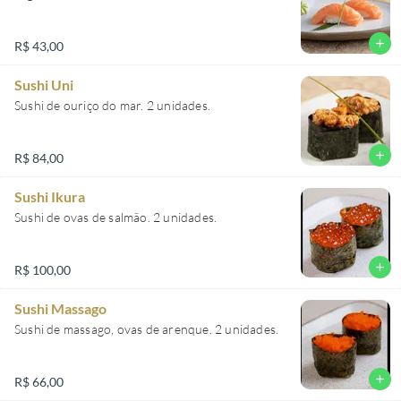
add
R$ 43,00
Sushi Uni
Sushi de ouriço do mar. 2 unidades.
add
R$ 84,00
Sushi Ikura
Sushi de ovas de salmão. 2 unidades.
add
R$ 100,00
Sushi Massago
Sushi de massago, ovas de arenque. 2 unidades.
add
R$ 66,00