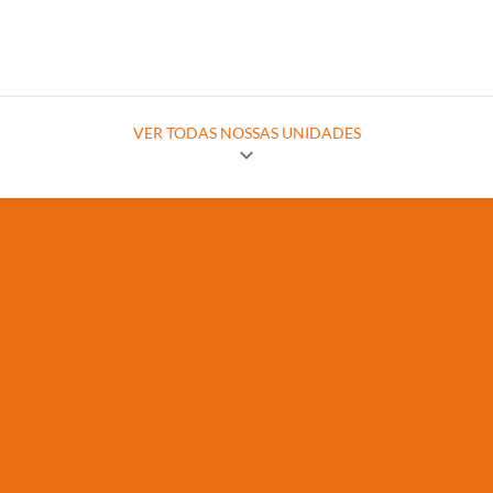
VER TODAS NOSSAS UNIDADES
expand_more