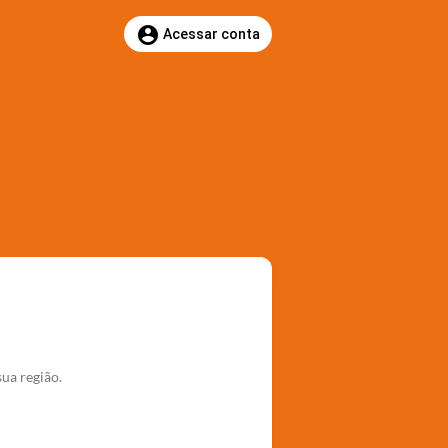
account_circle
Acessar conta
ua região.