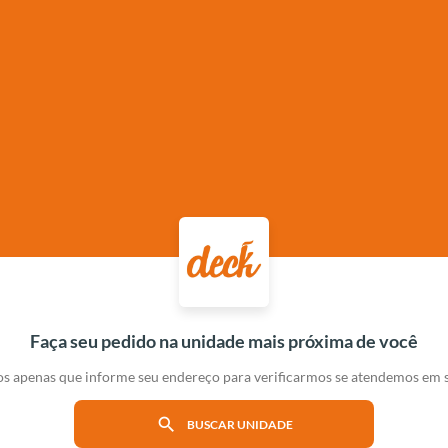
Faça seu pedido na unidade mais próxima de você
s apenas que informe seu endereço para verificarmos se atendemos em s
search
BUSCAR UNIDADE