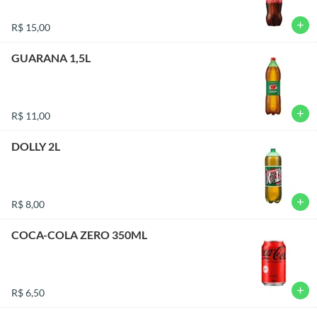
add
R$ 15,00
GUARANA 1,5L
add
R$ 11,00
DOLLY 2L
add
R$ 8,00
COCA-COLA ZERO 350ML
add
R$ 6,50