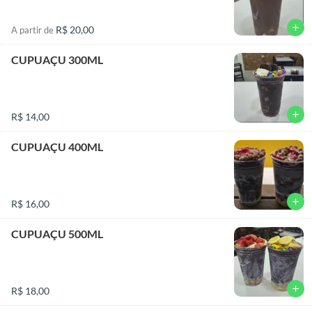
add
R$ 20,00
A partir de
CUPUAÇU 300ML
add
R$ 14,00
CUPUAÇU 400ML
add
R$ 16,00
CUPUAÇU 500ML
add
R$ 18,00