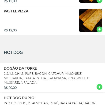
add
R$ 12,00
PASTEL PIZZA
add
R$ 12,00
HOT DOG
DOGÃO DA TORRE
2 SALSICHAS, PURÊ, BACON, CATCHUP, MAIONESE,
MOSTARDA, BATATA PALHA, CALABRESA, VINAGRETE, E
MUSSARELA RALADA.
add
R$ 20,00
HOT DOG DUPLO
PAO HOT DOG, 2 SALSICHAS , PURÊ, BATATA PALHA, BACON,