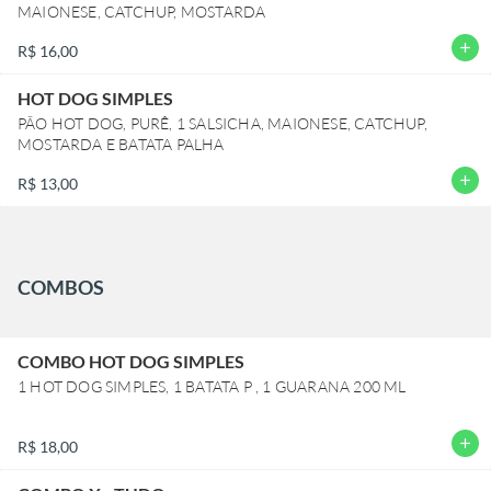
MAIONESE, CATCHUP, MOSTARDA
add
R$ 16,00
HOT DOG SIMPLES
PÃO HOT DOG, PURÊ, 1 SALSICHA, MAIONESE, CATCHUP,
MOSTARDA E BATATA PALHA
add
R$ 13,00
COMBOS
COMBO HOT DOG SIMPLES
1 HOT DOG SIMPLES, 1 BATATA P , 1 GUARANA 200 ML
add
R$ 18,00