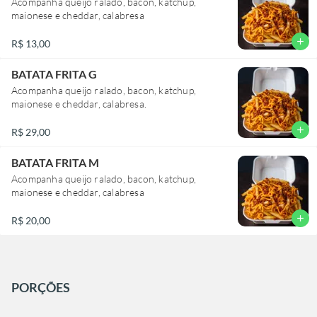
Acompanha queijo ralado, bacon, katchup,
maionese e cheddar, calabresa
add
R$ 13,00
BATATA FRITA G
Acompanha queijo ralado, bacon, katchup,
maionese e cheddar, calabresa.
add
R$ 29,00
BATATA FRITA M
Acompanha queijo ralado, bacon, katchup,
maionese e cheddar, calabresa
add
R$ 20,00
PORÇÕES