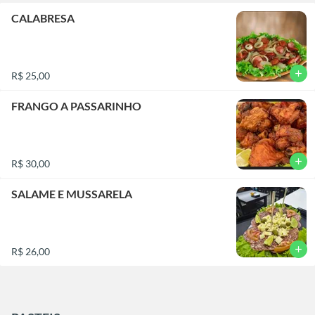
CALABRESA
add
R$ 25,00
FRANGO A PASSARINHO
add
R$ 30,00
SALAME E MUSSARELA
add
R$ 26,00