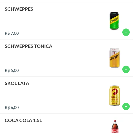
SCHWEPPES
add
R$ 7,00
SCHWEPPES TONICA
add
R$ 5,00
SKOL LATA
add
R$ 6,00
COCA COLA 1,5L