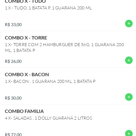
COMBO X - TUDO
1 X - TUDO, 1 BATATA P, 1 GUARANA 200 ML
add
R$ 33,00
COMBO X - TORRE
1 X- TORRE COM 2 HAMBURGUER DE 56G, 1 GUARANA 200
ML, 1 BATATA P
add
R$ 26,00
COMBO X - BACON
1 X- BACON , 1 GUARANA 200 ML, 1 BATATA P
add
R$ 30,00
COMBO FAMILIA
4 X- SALADAS , 1 DOLLY GUARANÁ 2 LITROS
add
R$ 72,00