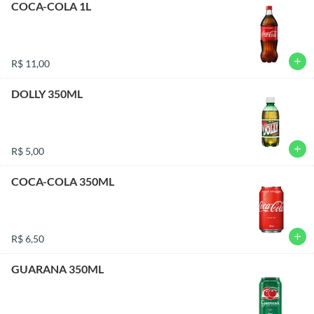
COCA-COLA 1L
add
R$ 11,00
DOLLY 350ML
add
R$ 5,00
COCA-COLA 350ML
add
R$ 6,50
GUARANA 350ML