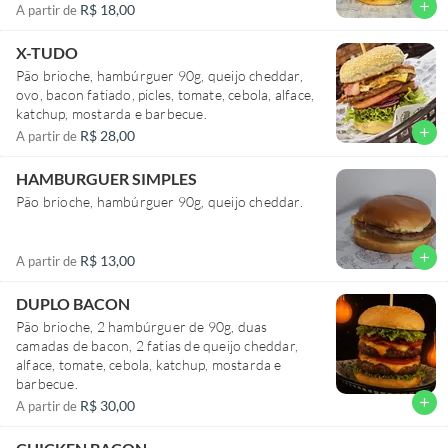
add
R$ 18,00
A partir de
X-TUDO
Pão brioche, hambúrguer 90g, queijo cheddar,
ovo, bacon fatiado, picles, tomate, cebola, alface,
katchup, mostarda e barbecue.
add
R$ 28,00
A partir de
HAMBURGUER SIMPLES
Pão brioche, hambúrguer 90g, queijo cheddar.
add
R$ 13,00
A partir de
DUPLO BACON
Pão brioche, 2 hambúrguer de 90g, duas
camadas de bacon, 2 fatias de queijo cheddar,
alface, tomate, cebola, katchup, mostarda e
barbecue.
add
R$ 30,00
A partir de