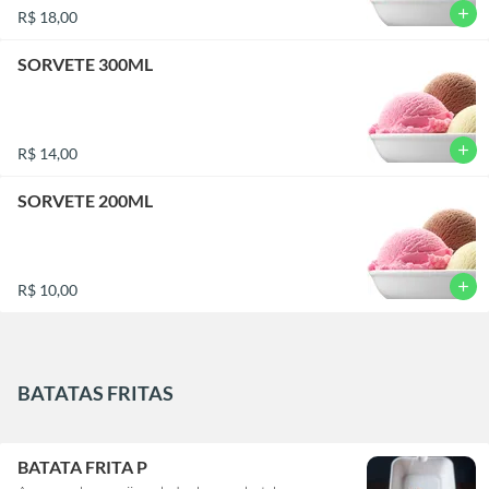
add
R$ 18,00
SORVETE 300ML
add
R$ 14,00
SORVETE 200ML
add
R$ 10,00
BATATAS FRITAS
BATATA FRITA P