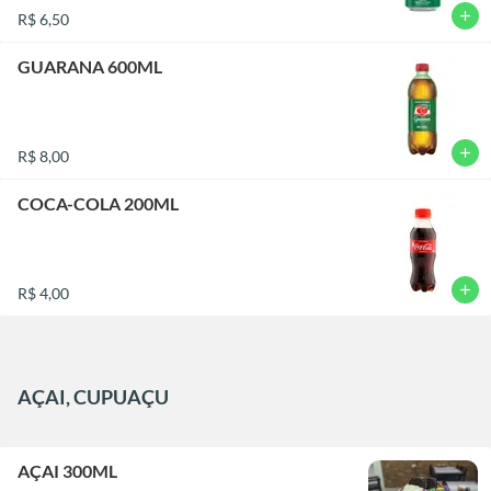
add
R$ 6,50
GUARANA 600ML
add
R$ 8,00
COCA-COLA 200ML
add
R$ 4,00
AÇAI, CUPUAÇU
AÇAI 300ML