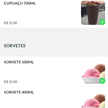
CUPUAÇU 700ML
add
R$ 22,00
SORVETES
SORVETE 500ML
add
R$ 22,00
SORVETE 400ML