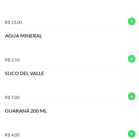
add
R$ 13,00
AGUA MINERAL
add
R$ 2,50
SUCO DEL VALLE
add
R$ 7,00
GUARANÁ 200 ML
add
R$ 4,00