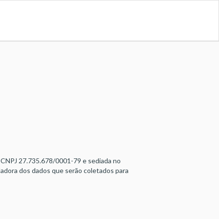
 CNPJ 27.735.678/0001-79 e sediada no
ladora dos dados que serão coletados para