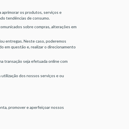
aprimorar os produtos, serviços e
indo tendências de consumo.
 comunicados sobre compras, alterações em
ou entregas. Neste caso, poderemos
ido em questão e, realizar o direcionamento
ma transação seja efetuada online com
 utilização dos nossos serviços e ou
nta, promover e aperfeiçoar nossos