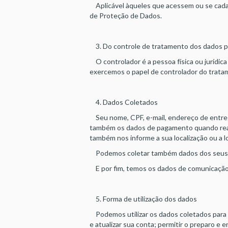
Aplicável àqueles que acessem ou se cadas
de Proteção de Dados.
3. Do controle de tratamento dos dados p
O controlador é a pessoa física ou jurídic
exercemos o papel de controlador do tratam
4. Dados Coletados
Seu nome, CPF, e-mail, endereço de entreg
também os dados de pagamento quando realiz
também nos informe a sua localização ou a 
Podemos coletar também dados dos seus dis
E por fim, temos os dados de comunicação,
5. Forma de utilização dos dados
Podemos utilizar os dados coletados para ma
e atualizar sua conta; permitir o preparo e