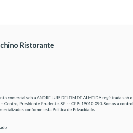
cchino Ristorante
nto comercial sob a ANDRE LUIS DELFIM DE ALMEIDA registrada sob o
 – Centro, Presidente Prudente, SP - - CEP: 19010-090. Somos a contro
ercializados conforme esta Política de Privacidade.
dade