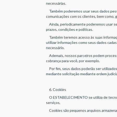
necessárias.
Também poderemos usar seus dados pessoais
comunicações com os clientes, bem como, ge
Ainda, periodicamente poderemos usar seus
prazos, condições e políticas.
Também teremos acesso às suas informaçõe
utilizar informações como seus dados cadast
necessário.
Ademais, nossos parceiros podem processar 
cobrança para você, por exemplo.
Por fim, seus dados poderão ser utilizados 
mediante solicitação mediante ordem judicia
6. Cookies
O ESTABELECIMENTO se utiliza de tecnologi
serviços,
Cookies são pequenos arquivos armazenados