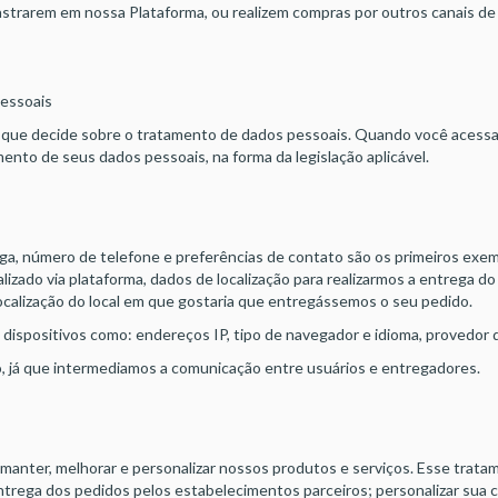
trarem em nossa Plataforma, ou realizem compras por outros canais de 
essoais
a que decide sobre o tratamento de dados pessoais. Quando você acessa
ento de seus dados pessoais, na forma da legislação aplicável.
a, número de telefone e preferências de contato são os primeiros exem
ado via plataforma, dados de localização para realizarmos a entrega do
localização do local em que gostaria que entregássemos o seu pedido.
positivos como: endereços IP, tipo de navegador e idioma, provedor de
 já que intermediamos a comunicação entre usuários e entregadores.
nter, melhorar e personalizar nossos produtos e serviços. Esse tratamen
 entrega dos pedidos pelos estabelecimentos parceiros; personalizar sua 