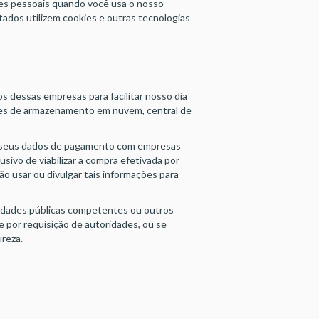
s pessoais quando você usa o nosso
tados utilizem cookies e outras tecnologias
s dessas empresas para facilitar nosso dia
res de armazenamento em nuvem, central de
r seus dados de pagamento com empresas
ivo de viabilizar a compra efetivada por
ão usar ou divulgar tais informações para
ridades públicas competentes ou outros
 e por requisição de autoridades, ou se
ureza.