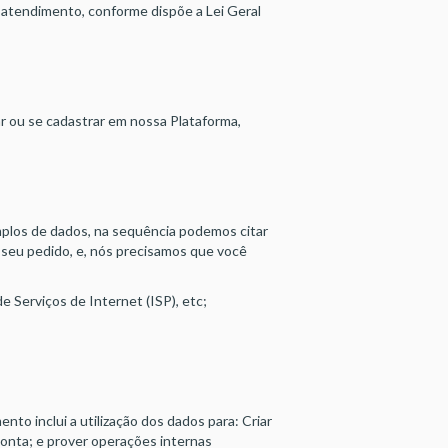
atendimento, conforme dispõe a Lei Geral
r ou se cadastrar em nossa Plataforma,
plos de dados, na sequência podemos citar
 seu pedido, e, nós precisamos que você
 Serviços de Internet (ISP), etc;
to inclui a utilização dos dados para: Criar
conta; e prover operações internas