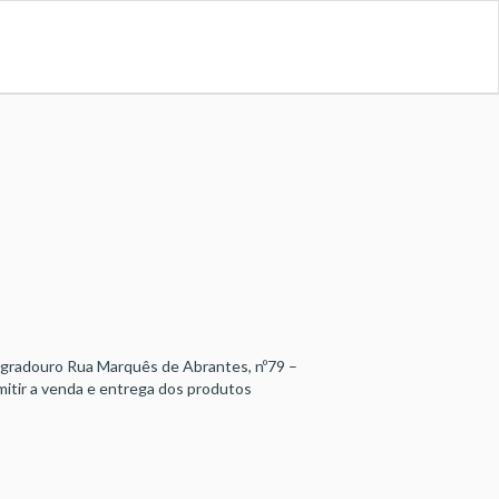
ogradouro Rua Marquês de Abrantes, nº79 –
mitir a venda e entrega dos produtos