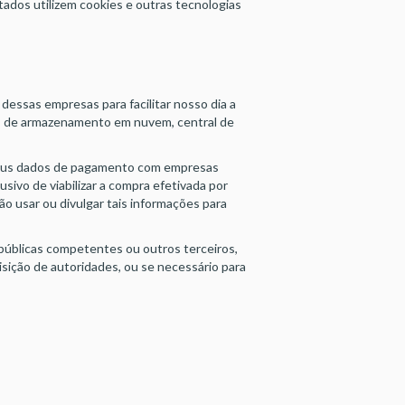
tados utilizem cookies e outras tecnologias
dessas empresas para facilitar nosso dia a
s de armazenamento em nuvem, central de
 seus dados de pagamento com empresas
ivo de viabilizar a compra efetivada por
ão usar ou divulgar tais informações para
 públicas competentes ou outros terceiros,
uisição de autoridades, ou se necessário para