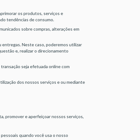
primorar os produtos, serviços e
indo tendências de consumo.
omunicados sobre compras, alterações em
entregas. Neste caso, poderemos utilizar
uestão e, realizar o direcionamento
a transação seja efetuada online com
utilização dos nossos serviços e ou mediante
a, promover e aperfeiçoar nossos serviços,
 pessoais quando você usa o nosso