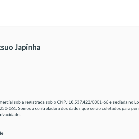
tsuo Japinha
ercial sob a registrada sob o CNPJ 18.537.422/0001-66 e sediada no L
 22230-061. Somos a controladora dos dados que serão coletados para per
rivacidade.
de