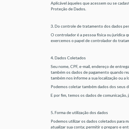
Aplicável àqueles que acessem ou se cadast
Proteção de Dados.
3. Do controle de tratamento dos dados pe
O controlador é a pessoa física ou jurídic
exercemos o papel de controlador do tratam
4. Dados Coletados
Seu nome, CPF, e-mail, endereço de entrega
também os dados de pagamento quando realiz
também nos informe a sua localização ou a 
Podemos coletar também dados dos seus disp
E por fim, temos os dados de comunicação, 
5. Forma de utilização dos dados
Podemos utilizar os dados coletados para ma
atualizar sua conta; permitir o preparo e e