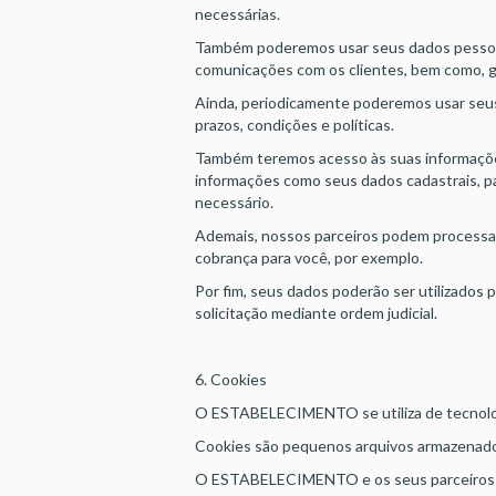
necessárias.
Também poderemos usar seus dados pessoais 
comunicações com os clientes, bem como, ge
Ainda, periodicamente poderemos usar seus
prazos, condições e políticas.
Também teremos acesso às suas informações
informações como seus dados cadastrais, par
necessário.
Ademais, nossos parceiros podem processar s
cobrança para você, por exemplo.
Por fim, seus dados poderão ser utilizados 
solicitação mediante ordem judicial.
6. Cookies
O ESTABELECIMENTO se utiliza de tecnologi
Cookies são pequenos arquivos armazenados 
O ESTABELECIMENTO e os seus parceiros ta