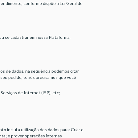
tendimento, conforme dispõe a Lei Geral de
ou se cadastrar em nossa Plataforma,
los de dados, na sequência podemos citar
 seu pedido, e, nós precisamos que você
erviços de Internet (ISP), etc;
 inclui a utilização dos dados para: Criar e
onta; e prover operações internas