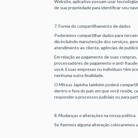
Website, aplicativo possam usar tecnologia
de sua propriedade para identificar seu nav
7. Forma do compartilhamento de dados
Poderemos compartilhar dados para terceiros
dia incluindo manutenção dos serviços, g
atendimento ao cliente, agências de publici
Em relação ao pagamento de suas compras,
processadores de pagamento e anti-fraude c
você. Essas empresas ou indivíduos têm aces
nenhuma outra finalidade.
O Mitsuo Japinha também poderá compartilha
dentro e fora do país em que você reside, ca
responder a processos judiciais ou para part
8. Mudanças e alterações na nossa política
Se fizermos alguma alteração colocaremos u