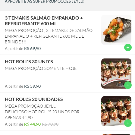
APROVEITE AS SUPER PROMOÇÕES JEYLU!!
3 TEMAKIS SALMÃO EMPANADO +
REFRIGERANTE 600 ML
MEGA PROMOÇÃO , 3 TEMAKIS DE SALMÃO
EMPANADO + REFIGERANTE 600 ML DE
BRINDE !!!
add
R$ 69,90
A partir de
HOT ROLL'S 30 UND'S
MEGA PROMOÇÃO SOMENTE HOJE.
add
R$ 59,90
A partir de
HOT ROLL'S 20 UNIDADES
MEGA PROMOÇÃO JEYLU
DELICIOSO HOT ROLL'S 20 UNDS POR
APENAS 44,90
add
R$ 44,90
R$ 70,90
A partir de