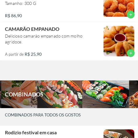
Tamanho: 300 G
add
R$ 86,90
CAMARÃO EMPANADO
Delicioso camarão empanado com molho
agridoce.
add
R$ 25,90
A partir de
COMBINADOS
COMBINADOS PARA TODOS OS GOSTOS
Rodizio festival em casa