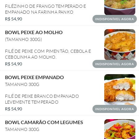
FILÉZINHO DE FRANGO TEMPERADO E
EMPANADO NA FARINHA PANKO
R$ 54,90
INDISPONÍVEL AGORA
BOWL PEIXE AO MOLHO
(TAMANHO 300G)
FILÉ DE PEIXE COM PIMENTÃO, CEBOLA E
R$ 54,90
INDISPONÍVEL AGORA
BOWL PEIXE EMPANADO
TAMANHO 300G
FILÉ DE PEIXE BRANCO EMPANADO
LEVEMENTE TEMPERADO
R$ 54,90
INDISPONÍVEL AGORA
BOWL CAMARÃO COM LEGUMES
TAMANHO 300G