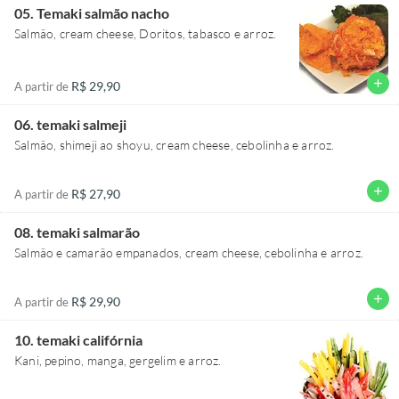
05. Temaki salmão nacho
Salmão, cream cheese, Doritos, tabasco e arroz.
add
R$ 29,90
A partir de
06. temaki salmeji
Salmão, shimeji ao shoyu, cream cheese, cebolinha e arroz.
add
R$ 27,90
A partir de
08. temaki salmarão
Salmão e camarão empanados, cream cheese, cebolinha e arroz.
add
R$ 29,90
A partir de
10. temaki califórnia
Kani, pepino, manga, gergelim e arroz.