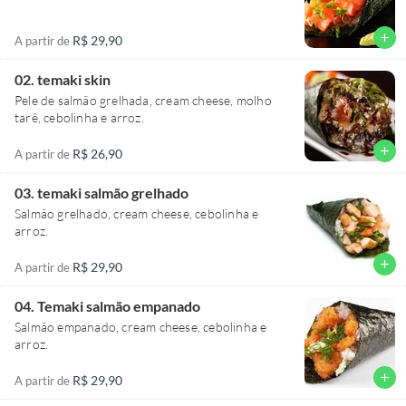
add
R$ 29,90
A partir de
02. temaki skin
Pele de salmão grelhada, cream cheese, molho
tarê, cebolinha e arroz.
add
R$ 26,90
A partir de
03. temaki salmão grelhado
Salmão grelhado, cream cheese, cebolinha e
arroz.
add
R$ 29,90
A partir de
04. Temaki salmão empanado
Salmão empanado, cream cheese, cebolinha e
arroz.
add
R$ 29,90
A partir de