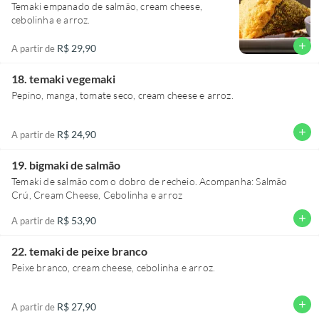
Temaki empanado de salmão, cream cheese,
cebolinha e arroz.
add
R$ 29,90
A partir de
18. temaki vegemaki
Pepino, manga, tomate seco, cream cheese e arroz.
add
R$ 24,90
A partir de
19. bigmaki de salmão
Temaki de salmão com o dobro de recheio. Acompanha: Salmão
Crú, Cream Cheese, Cebolinha e arroz
add
R$ 53,90
A partir de
22. temaki de peixe branco
Peixe branco, cream cheese, cebolinha e arroz.
add
R$ 27,90
A partir de