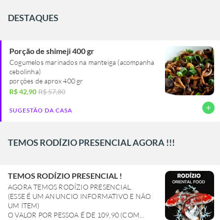
DESTAQUES
Porção de shimeji 400 gr
Cogumelos marinados na manteiga (acompanha
cebolinha)
porções de aprox 400 gr
R$ 42,90
R$ 57,80
add
SUGESTÃO DA CASA
TEMOS RODÍZIO PRESENCIAL AGORA !!!
TEMOS RODÍZIO PRESENCIAL !
AGORA TEMOS RODÍZIO PRESENCIAL.
(ESSE É UM ANUNCIO INFORMATIVO E NÃO
UM ITEM)
O VALOR POR PESSOA É DE 109,90 (COM