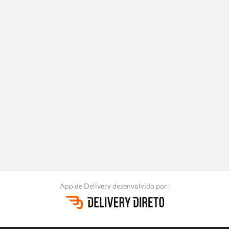
App de Delivery
desenvolvido por: