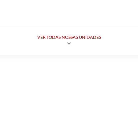
VER TODAS NOSSAS UNIDADES
expand_more