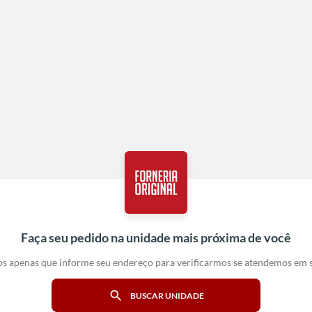
Faça seu pedido na unidade mais próxima de você
s apenas que informe seu endereço para verificarmos se atendemos em s
search
BUSCAR UNIDADE