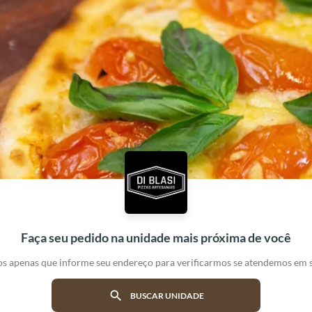
Faça seu pedido na unidade mais próxima de você
s apenas que informe seu endereço para verificarmos se atendemos em s
search
BUSCAR UNIDADE