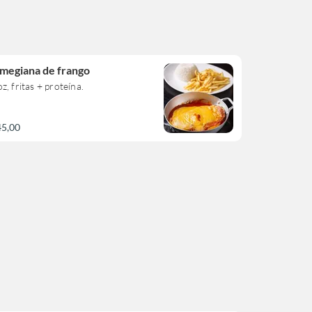
megiana de frango
z, fritas + proteína.
45,00