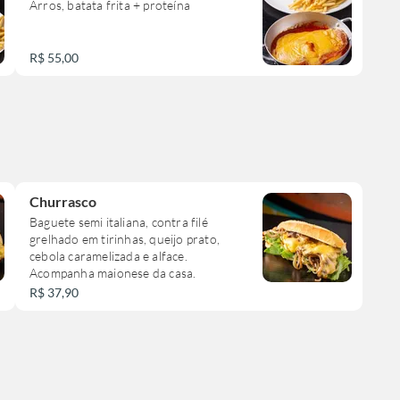
Arros, batata frita + proteína
R$ 55,00
Churrasco
Baguete semi italiana, contra filé
grelhado em tirinhas, queijo prato,
cebola caramelizada e alface.
Acompanha maionese da casa.
R$ 37,90