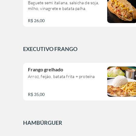
Baguete semi italiana, salsicha de soja,
milho, vinagrete e batata palha.
R$ 26,00
EXECUTIVO FRANGO
Frango grelhado
Arroz, feijão, batata frita + proteína
R$ 35,00
HAMBÚRGUER