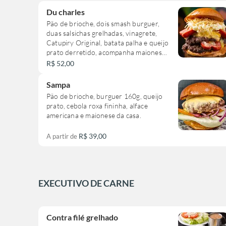
Du charles
Pão de brioche, dois smash burguer,
duas salsichas grelhadas, vinagrete,
Catupiry Original, batata palha e queijo
prato derretido, acompanha maionese
da casa.
R$ 52,00
Sampa
Pão de brioche, burguer 160g, queijo
prato, cebola roxa fininha, alface
americana e maionese da casa.
R$ 39,00
A partir de
EXECUTIVO DE CARNE
Contra filé grelhado